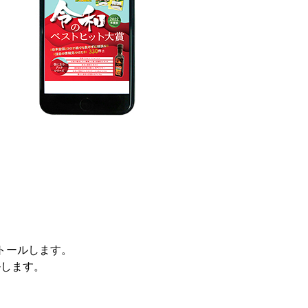
ンストールします。
ルします。