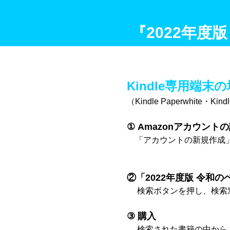
『2022年
Kindle専用端末
（Kindle Paperwhite・Kin
① Amazonアカウント
「アカウントの新規作成」
②「2022年度版 令和
検索ボタンを押し、検索窓
③ 購入
検索された書籍の中から「2