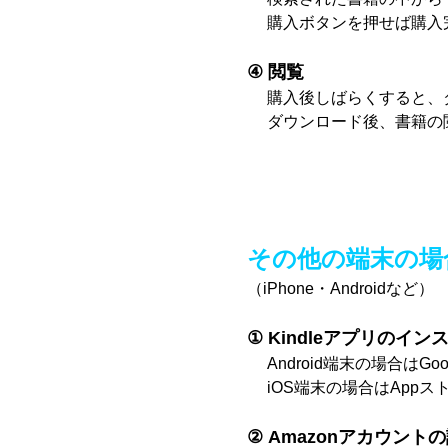
購入ボタンを押せば購入
④ 閲覧
購入後しばらくすると、
ダウンロード後、書籍の
その他の端末の場
（iPhone・Androidなど）
① Kindleアプリのイン
Android端末の場合はGo
iOS端末の場合はAppス
② Amazonアカウント