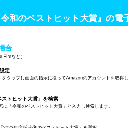
度版 令和のベストヒット大賞』の電
の場合
dle Fireなど）
の設定
をタップし画面の指示に従ってAmazonのアカウントを取得
のベストヒット大賞」を検索
に「令和のベストヒット大賞」と入力し検索します。
022年度版 令和のベストヒット大賞」を選択し、