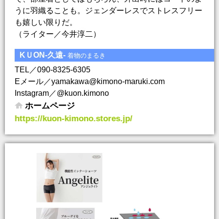
うに羽織ることも。ジェンダーレスでストレスフリー
も嬉しい限りだ。
（ライター／今井淳二）
KＵON-久遠-
着物のまるき
TEL／090-8325-6305
Eメール／yamakawa@kimono-maruki.com
Instagram／@kuon.kimono
ホームページ
https://kuon-kimono.stores.jp/