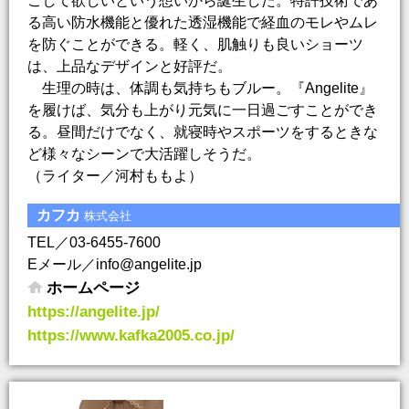
ごして欲しいという想いから誕生した。特許技術であ
る高い防水機能と優れた透湿機能で経血のモレやムレ
を防ぐことができる。軽く、肌触りも良いショーツ
は、上品なデザインと好評だ。
生理の時は、体調も気持ちもブルー。『Angelite』
を履けば、気分も上がり元気に一日過ごすことができ
る。昼間だけでなく、就寝時やスポーツをするときな
ど様々なシーンで大活躍しそうだ。
（ライター／河村ももよ）
カフカ
株式会社
TEL／03-6455-7600
Eメール／info@angelite.jp
ホームページ
https://angelite.jp/
https://www.kafka2005.co.jp/