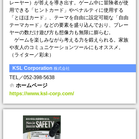
レーヤー）が答えを導き出す。ゲーム中に冒険者が使
用できる「ヒントカード」やペナルティに使用する
「とほほカード」、テーマを自由に設定可能な「自由
テーマカード」などの要素を盛り込んでおり、プレー
ヤーの数だけ遊び方も想像力も無限に膨らむ。
ゲームを楽しみながら考える力を鍛えられる。家族
や友人のコミュニケーションツールにもオススメ。
（ライター／彩未）
KSL Corporation
株式会社
TEL／052-398-5638
ホームページ
https://www.ksl-corp.com/