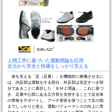
人間工学に基づいた運動理論を応用
足元から安全と快適をしっかり支える
体を支える「足（足裏）」を機能的に稼働させるに
は、内足部は運動をする部分、外足部は安定すべき部
分であることに着目した「ＢＭＺ理論」。これに基づ
き、足裏中心部にある立方骨を支持することで足全体
の骨格をサポートし、アーチ形状を保つことで足の指
までしっかりと使え、運動パフォーマンスの向上に寄