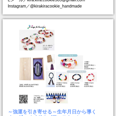
Instagram／@kirakiracookie_handmade
～強運を引き寄せる～生年月日から導く