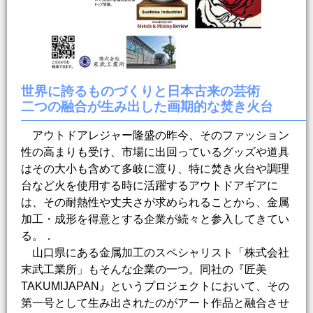
世界に誇るものづくりと日本古来の芸術
二つの融合が生み出した画期的な焚き火台
アウトドアレジャー隆盛の昨今、そのファッション
性の高まりも受け、市場に出回っているグッズや道具
はその大小も含めて多岐に渡り、特に焚き火台や調理
台など火を使用する時に活躍するアウトドアギアに
は、その耐熱性や丈夫さが求められることから、金属
加工・成形を得意とする企業が続々と参入してきてい
る。．
山口県にある金属加工のスペシャリスト「株式会社
末武工業所」もそんな企業の一つ。同社の『匠美
TAKUMIJAPAN』というプロジェクトにおいて、その
第一号として生み出されたのがアート作品と融合させ