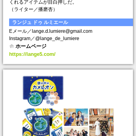
くれるアイテムが目白押しだ。
（ライター／播磨杏）
ランジュ ドゥ ルミエール
Eメール／lange.d.lumiere@gmail.com
Instagram／@lange_de_lumiere
ホームページ
https://lange5.com/