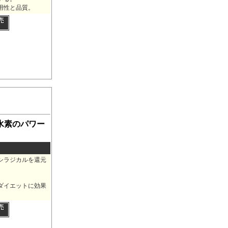
用性と品質。
水素のパワー
シラジカルを還元
ダイエットに効果