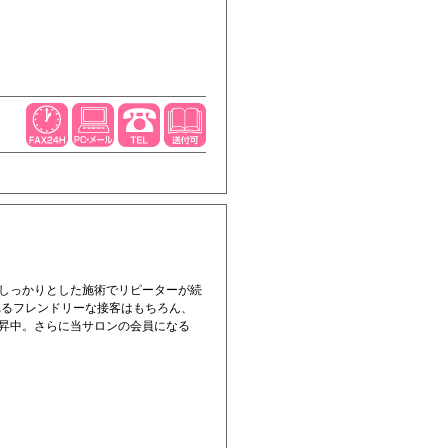
しっかりとした施術でリピーターが続
てくれるフレンドリーな接客はもちろん、
昇中。さらに当サロンの会員になる