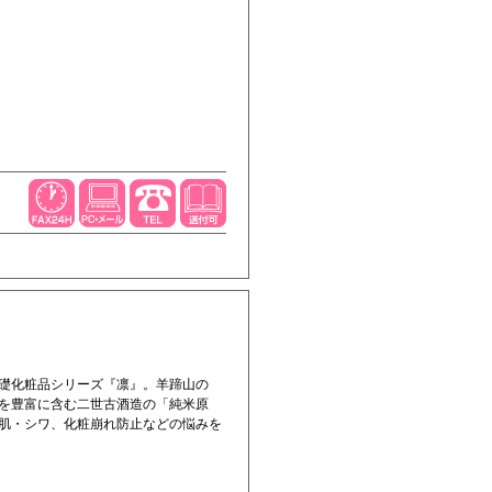
礎化粧品シリーズ『凛』。羊蹄山の
を豊富に含む二世古酒造の「純米原
肌・シワ、化粧崩れ防止などの悩みを