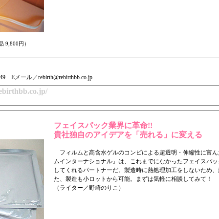
 9,800円）
49 Eメール／rebirth@rebirthbb.co.jp
ebirthbb.co.jp/
フェイスパック業界に革命!!
貴社独自のアイデアを「売れる」に変える
フィルムと高含水ゲルのコンビによる超透明・伸縮性に富ん
ムインターナショナル』は、これまでになかったフェイスパッ
してくれるパートナーだ。製造時に熱処理加工をしないため、
た、製造も小ロットから可能。まずは気軽に相談してみて！
（ライター／野崎のりこ）