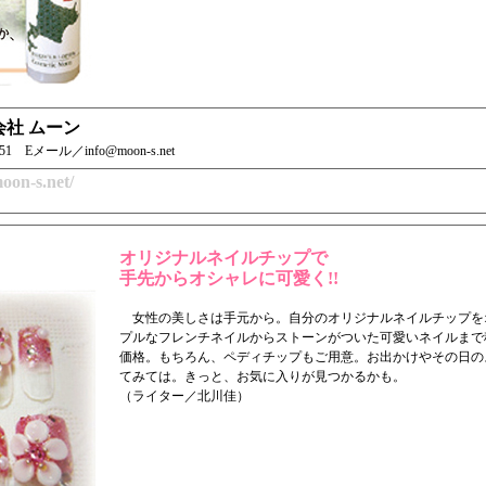
会社 ムーン
0151 Eメール／info@moon-s.net
oon-s.net/
オリジナルネイルチップで
手先からオシャレに可愛く!!
女性の美しさは手元から。自分のオリジナルネイルチップをオーダ
プルなフレンチネイルからストーンがついた可愛いネイルまで
価格。もちろん、ペディチップもご用意。お出かけやその日の
てみては。きっと、お気に入りが見つかるかも。
（ライター／北川佳）