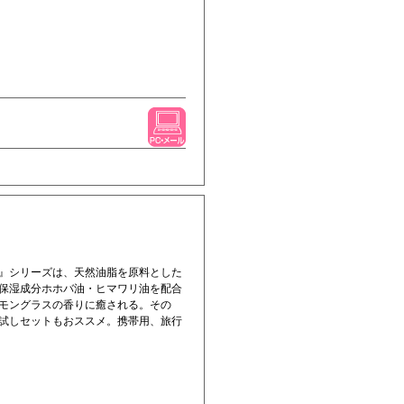
』シリーズは、天然油脂を原料とした
保湿成分ホホバ油・ヒマワリ油を配合
モングラスの香りに癒される。その
試しセットもおススメ。携帯用、旅行