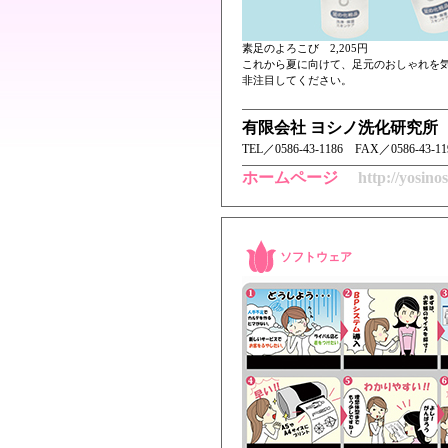
素足のよろこび 2,205円
これから夏に向けて、足元のおしゃれを
非注目してください。
有限会社 ヨシノ洗化研究所
TEL／ 0586-43-1186 FAX／0586-43-1
ホームページ
http://yosin
ソフトウェア