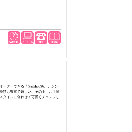
ーできる『Nailshop96』。シン
種類も豊富で嬉しい。その上、お手頃
スタイルに合わせて可愛くチェンジし