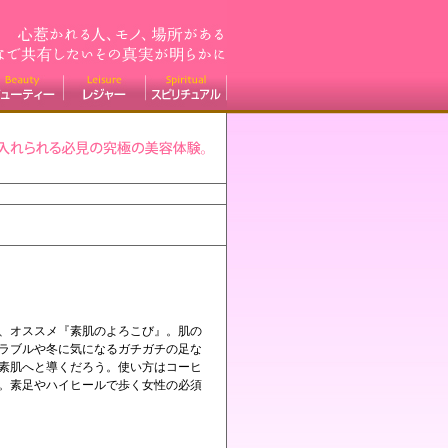
、オススメ『素肌のよろこび』。肌の
ラブルや冬に気になるガチガチの足な
素肌へと導くだろう。使い方はコーヒ
単。素足やハイヒールで歩く女性の必須