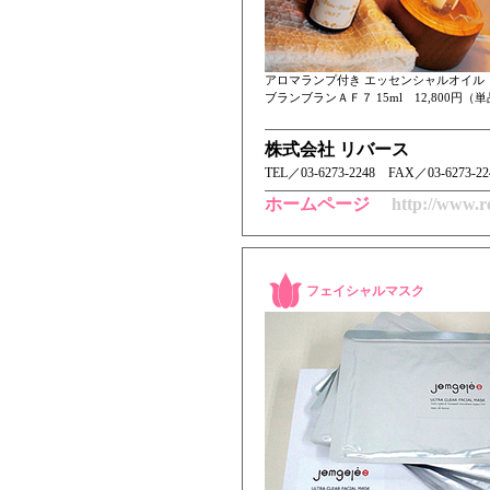
アロマランプ付き エッセンシャルオイル
ブランブランＡＦ７ 15ml 12,800円（単品
株式会社 リバース
TEL／ 03-6273-2248 FAX／03-6273-22
ホームページ
http://www.r
フェイシャルマスク