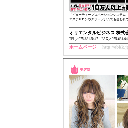
「ビューティープロポーションシステム
エステサロンやスポーツジムでも使われ
オリエンタルビジネス 株式
TEL／ 075-681-5447 FAX／075-681-
ホームページ
http://obkk.j
美容室