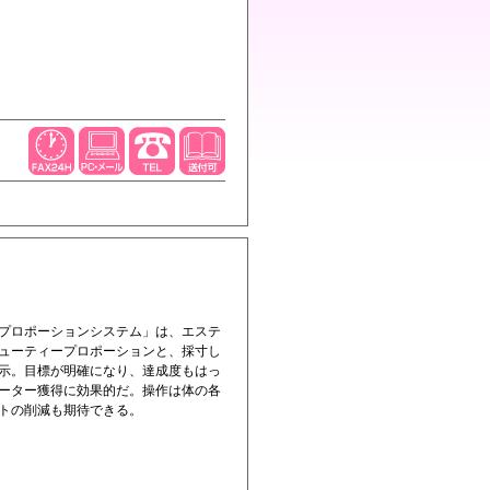
プロポーションシステム」は、エステ
ューティープロポーションと、採寸し
示。目標が明確になり、達成度もはっ
ーター獲得に効果的だ。操作は体の各
ストの削減も期待できる。