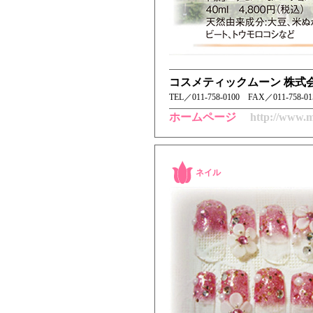
コスメティックムーン 株式
TEL／ 011-758-0100 FAX／011-758-
ホームページ
http://www.m
ネイル