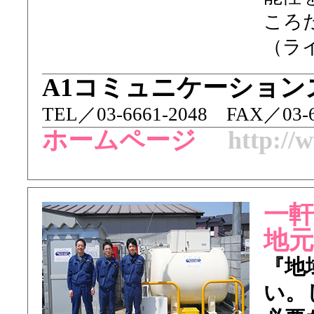
ころ
（ラ
A1コミュニケーション
TEL／ 03-6661-2048 FAX／03-6
ホームページ
http://
一
地
『地
い。