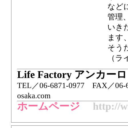
など
管理
いき
ます
そう
（ラ
Life Factory アンカ
TEL／ 06-6871-0977 FAX／06
osaka.com
ホームページ
http://