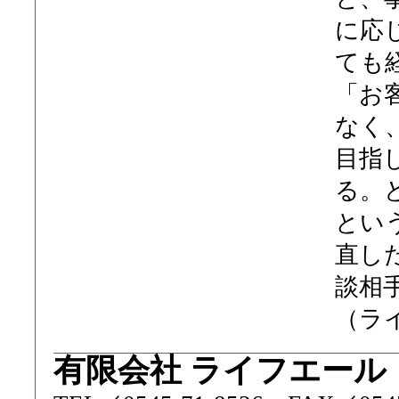
に応
ても
「お
なく
目指
る。
とい
直し
談相
（ラ
有限会社 ライフエール