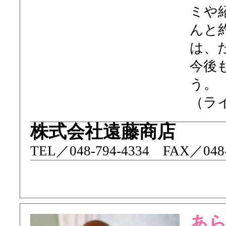
ミや
んと
は、
今後
う。
（ラ
株式会社遠藤商店
TEL／ 048-794-4334 FAX／048-
あ