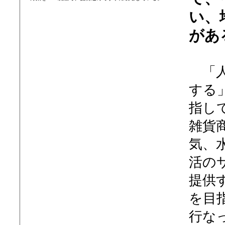
い、
があ
「人
する
指し
雑貨
気、
活の
提供
を目
行な