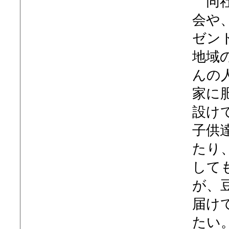
同社
会や
ゼン
地域
んの
家に
設け
子供
たり
して
が、
届け
たい