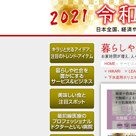
HOME
＞ サービス
▼
HiKARi
▼
LEA
▼
下水道用ポリエ