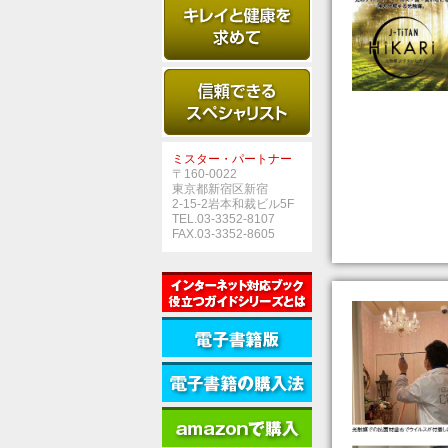
ミスター・パートナー
〒160-0022
東京都新宿区新宿
2-15-2岩本和裁ビル5F
TEL.03-3352-8107
FAX.03-3352-8605