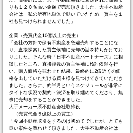
りも１２０％高い金額で売却頂きました。大手不動産
会社は、私の所有地単体で動いていたため、買主を１
社も見つけられませんでした」
企業（売買代金10億以上の売主）
「会社の方針で保有不動産を急遽売却することにな
り、直接探索した買主候補に売却の話を持ちかけてお
りました。そんな時『日本不動産パートナーズ』に相
談したところ、直接複数の買主候補に検討依頼を行
い、購入価格を競わせた結果、最終的に2倍近くの価
格を出していただける買主様を見つけてきていただき
ました。さらに、約半月というスケジュールが非常に
タイトな状況で契約・決済を取り纏めてくださり、無
事に売却をすることができました」
大手メーカー系不動産会社取締役
（売買代金５億以上の買主）
「今回不動産取引をするのは初めてでしたが、とても
良い案件を買わせて頂きました。大手不動産会社は