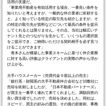
活用の支援だ。
「事業用不動産を有効活用する場合、一番良い条件を
知りたいと考えますが、一般的な仲介業者に依頼する
と、よく知っている特定の取引先を紹介しますが、そ
の特定の取引先が賃料などについて最高の条件を提示
してくれるとは限りません。その点、当社は幅広いテ
ナント先とのつながりを生かして、いくつもの選択肢
をご提示でき、ご納得いただける契約相手を必ず見つ
けることができます」
青木さんが構築した事業スキームに基づく仲介業務
に対する高い評価はクライアントの実際の声から浮か
び上がる。
大手ハウスメーカー（売買代金５億以上の売主）
「銀行系・財閥系の大手不動産仲介会社など10数社に
売却を依頼しましたが、『日本不動産パートナーズ』
が買主を一番早く連れて来てくれました。満額回答の
良い買主様でしたので、売却を決めました。同社は、
スピード、買主の好みの選別、その後の折衝術、事務