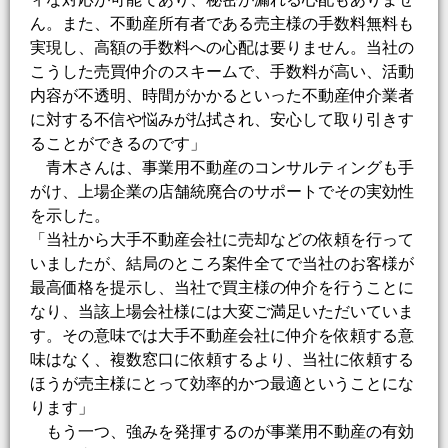
ん。また、不動産所有者である売主様の手数料無料も
実現し、高額の手数料への心配は要りません。当社の
こうした売買仲介のスキームで、手数料が高い、活動
内容が不透明、時間がかかるといった不動産仲介業者
に対する不信や悩みが払拭され、安心して取り引きす
ることができるのです」
青木さんは、事業用不動産のコンサルティングも手
がけ、上場企業の店舗統廃合のサポートでその実効性
を示した。
「当社から大手不動産会社に売却などの依頼を行って
いましたが、結局のところ案件全てで当社のお客様が
最高価格を提示し、当社で買主様の仲介を行うことに
なり、当該上場会社様には大変ご満足いただいていま
す。その意味では大手不動産会社に仲介を依頼する意
味はなく、複数窓口に依頼するより、当社に依頼する
ほうが売主様にとって効率的かつ最適ということにな
ります」
もう一つ、強みを発揮するのが事業用不動産の有効