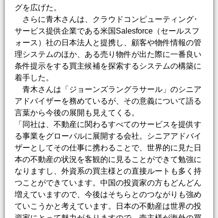
グを広げた。
さらに青木さんは、クラウドコンピューティング･
サービス提供企業である米国Salesforce（セールスフ
ォース）社の日本法人と提携し、顧客や物件情報の管
理システムのほか、ある売り物件が出た際に一番良い
条件提示をする買主候補を探索するシステムの構築に
着手した。
青木さんは「ジョーンズラングラサール」のシニア
アドバイザーを務めているが、その意義について語る
言葉から今後の展開も見えてくる。
「同社は、不動産に関わるすべてのサービスを提供す
る事業をグローバルに展開する会社。シニアアドバイ
ザーとしてその仕事に携わることで、世界的に見た日
本の不動産の状況を客観的に見ることができて勉強に
なりますし、外資系の買主様との直接ルートも多く持
つことができています。中国の投資家の方もどんどん
増えていますので、今後はそちらとのつながりも強め
ていこうかと考えています。日本の不動産は世界の投
資家にとって魅力がありますので、売主様が海外の買