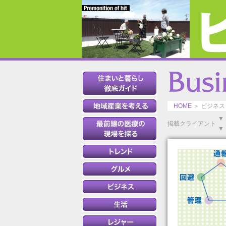
HOME
＞ ビジネス
▼
掲載クライアント
▼