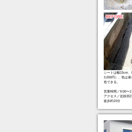
シートは幅15cm、厚
3,000円）、色
色できる。
営業時間／9:00〜
アクセス／近鉄四日
徒歩約15分