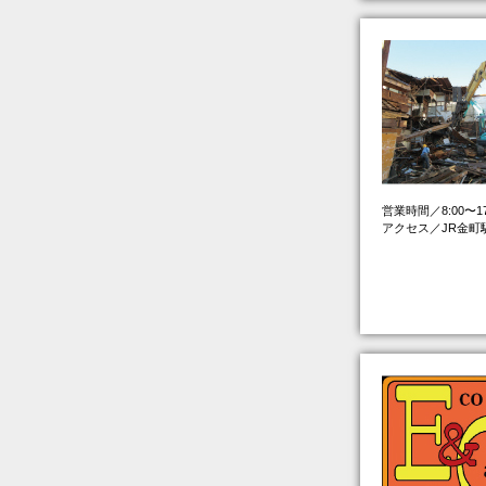
営業時間／8:00〜
アクセス／JR金町