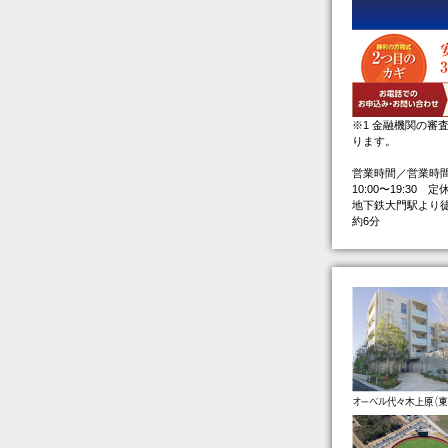
※1 金融機関の審
ります。
営業時間／営業時間1
10:00〜19:3
地下鉄大門駅より
約6分