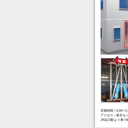
営業時間／9:00〜
アクセス／東京モ
JR品川駅より車で