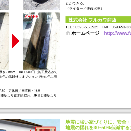
とができる。
（ライター／後藤宏幸）
株式会社 フルカワ商店
TEL： 0593-51-1525 FAX： 0593-53-3
ホームページ
http://www.f
さ2.8mm、1m 1,500円（施工費込みで
は基本色の黒以外にオプションで他の色に着
17:30 定休日／日曜日・祝日
市駅より徒歩約12分、JR四日市駅より
地震に強い家づくりに、安全・
地震の揺れを30~50%低減す