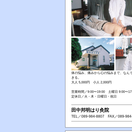
体の悩み、痛みから心の悩みまで、なん
きる。
大人 5,000円 小人 2,000円
営業時間／9:00〜19:00 土曜日 9:00〜17:
定休日／火・木・日曜日・祝日
田中邦明はり灸院
TEL／ 089-984-8807 FAX／ 089-984