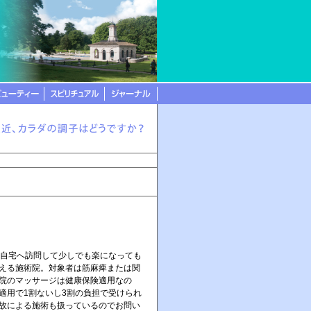
自宅へ訪問して少しでも楽になっても
える施術院。対象者は筋麻痺または関
院のマッサージは健康保険適用なの
適用で1割ないし3割の負担で受けられ
故による施術も扱っているのでお問い