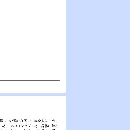
基づいた確かな腕で、鍼灸をはじめ、
いる。そのコンセプトは「身体に治る