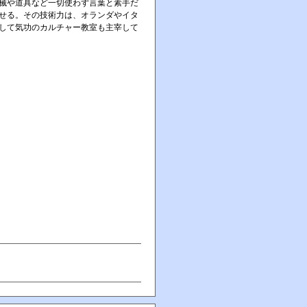
械や道具など一切使わず言葉と素手だ
せる。その技術力は、オランダやイタ
して気功のカルチャー教室も主宰して