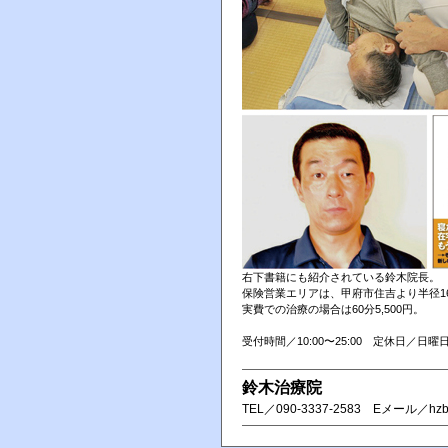
右下書籍にも紹介されている鈴木院長。
保険営業エリアは、甲府市住吉より半径1
実費での治療の場合は60分5,500円。
受付時間／10:00〜25:00 定休日／日曜
鈴木治療院
TEL／ 090-3337-2583 Eメール／hzb0