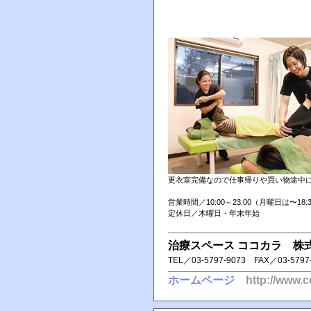
更衣室完備なので仕事帰りや買い物途中
営業時間／10:00～23:00（月曜日は〜18:
定休日／木曜日・年末年始
治療スペース ココカラ 株
TEL／ 03-5797-9073 FAX／ 03-5797
ホームページ
http://www.c