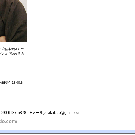
上式無痛整体）の
ナンスで訪れる方
（当日受付18:00ま
90-6137-5878 Eメール／rakukido@gmail.com
ido.com/