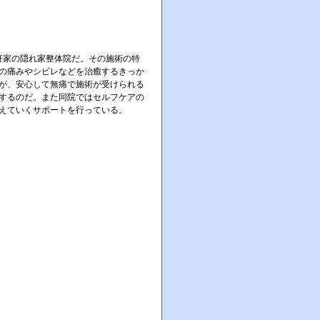
軒家の隠れ家整体院だ。その施術の特
の痛みやシビレなどを治癒するきっか
が、安心して無痛で施術が受けられる
するのだ。また同院ではセルフケアの
えていくサポートを行っている。