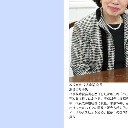
株式会社 深谷産業 会長
深谷えり子氏
代表取締役会長を歴任した深谷三郎氏の
亮次氏は祖父にあたる。平成16年に取締役
年、代表取締役社長に就任。平成24年、
オリジナルバイクの開発・販売も精力的
ィ・メルクス社」を始め、数多くの国内
扱う。