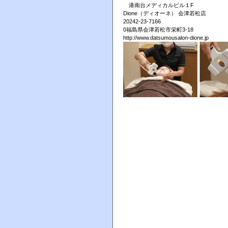
港南台メディカルビル１F
Dione（ディオーネ） 会津若松店
20242-23-7166
0福島県会津若松市栄町3-18
http://www.datsumousalon-dione.jp