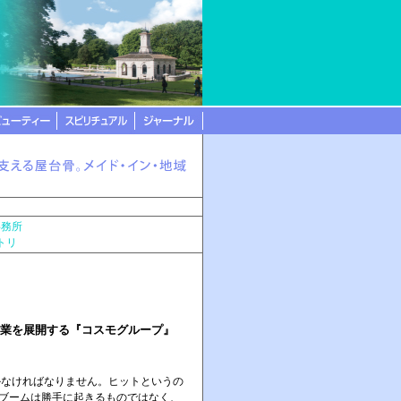
事務所
コトリ
業を展開する『コスモグループ』
なければなりません。ヒットというの
ブームは勝手に起きるものではなく、