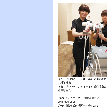
（左）『Dione（ディオーネ）会津若松店
木村和枝氏
（右）『Dione（ディオーネ）横浜港南
前田彩香氏
Dione（ディオーネ） 横浜港南台店
2045-830-6505
0神奈川県横浜市港区港南台4-24-1