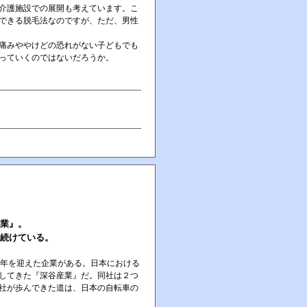
介護施設での展開も考えています。こ
できる脱毛法なのですが、ただ、男性
痛みややけどの恐れがない子どもでも
っていくのではないだろうか。
業』。
続けている。
年を迎えた企業がある。日本における
してきた『深谷産業』だ。同社は２つ
社が歩んできた道は、日本の自転車の