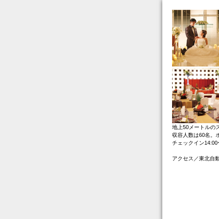
地上50メートルの
収容人数は60名。
チェックイン14:0
アクセス／東北自動