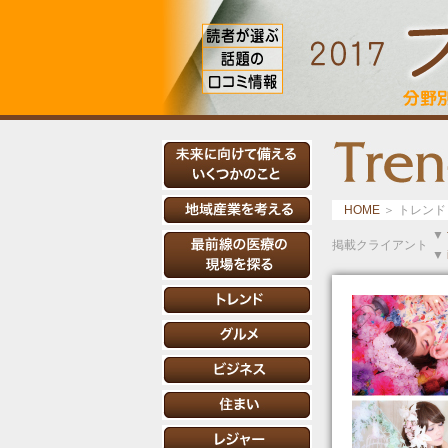
HOME
＞ トレンド 
▼
掲載クライアント
▼