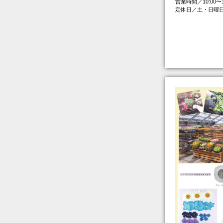
営業時間／10:00〜
定休日／土・日曜