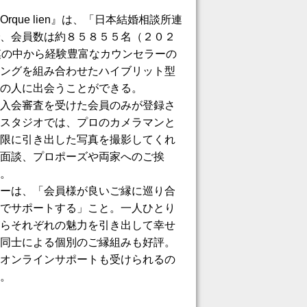
ue lien』は、「日本結婚相談所連
、会員数は約８５８５５名（２０２
模の中から経験豊富なカウンセラーの
ングを組み合わせたハイブリット型
の人に出会うことができる。
入会審査を受けた会員のみが登録さ
スタジオでは、プロのカメラマンと
限に引き出した写真を撮影してくれ
面談、プロポーズや両家へのご挨
。
ーは、「会員様が良いご縁に巡り合
でサポートする」こと。一人ひとり
らそれぞれの魅力を引き出して幸せ
同士による個別のご縁組みも好評。
オンラインサポートも受けられるの
。