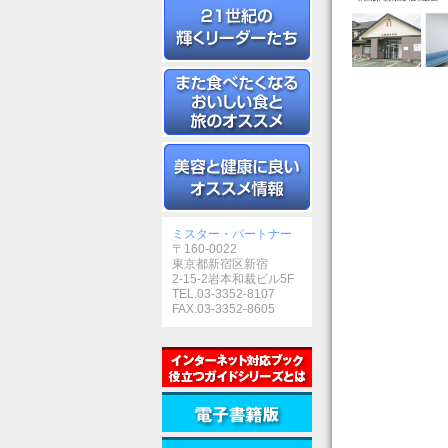
ミスター・パートナー
〒160-0022
東京都新宿区新宿
2-15-2岩本和裁ビル5F
TEL.03-3352-8107
FAX.03-3352-8605