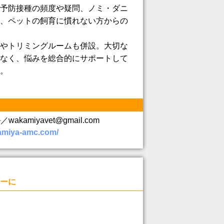
予防接種の頻度や疑問、ノミ・ダニ
、ペットの飼育に慣れない方からの
やトリミングルームも併設。大切な
なく、悩みを総合的にサポートして
。
akamiyavet@gmail.com
kamiya-amc.com/
ーに