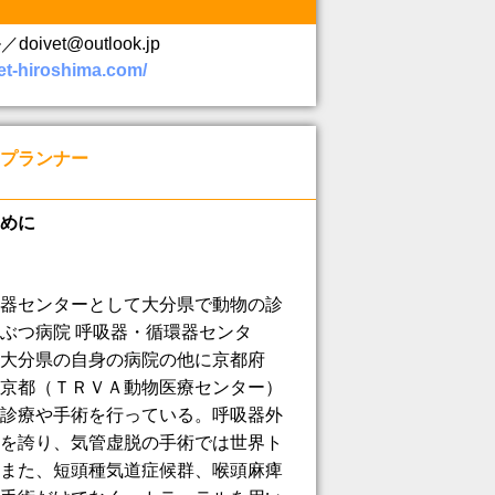
oivet@outlook.jp
vet-hiroshima.com/
プランナー
めに
器センターとして大分県で動物の診
ぶつ病院 呼吸器・循環器センタ
大分県の自身の病院の他に京都府
京都（ＴＲＶＡ動物医療センター）
診療や手術を行っている。呼吸器外
を誇り、気管虚脱の手術では世界ト
また、短頭種気道症候群、喉頭麻痺