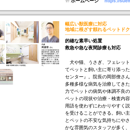
ホームページ
https://sue
幅広い獣医療に対応
地域に根ざす頼れるペットドク
的確な素早い処置
救急や急な夜間診療も対応
犬や猫、うさぎ、フェレット
てペットと飼い主に寄り添った
センター』。院長の岡部僚さん
多種多様な病気を治療してきた
力でペットの病気や体調不良の
ペットの現状や治療・検査内容
用語を使わずにわかりやすく説
を受けることができる。飼い主
とペットの不安な気持ちにやさ
かな雰囲気のスタッフが多く、