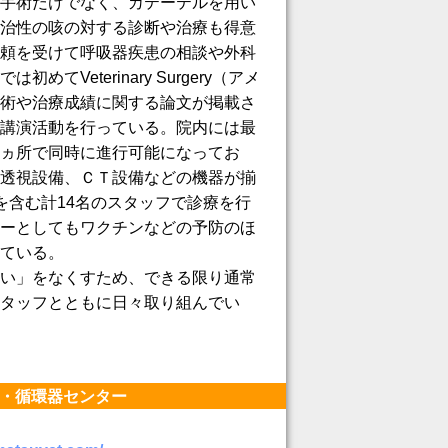
手術だけでなく、カテーテルを用い
治性の咳の対する診断や治療も得意
頼を受けて呼吸器疾患の相談や外科
てVeterinary Surgery（アメ
術や治療成績に関する論文が掲載さ
講演活動を行っている。院内には最
ヵ所で同時に進行可能になってお
透視設備、ＣＴ設備などの機器が揃
を含む計14名のスタッフで診療を行
ーとしてもワクチンなどの予防のほ
ている。
い」をなくすため、できる限り通常
タッフとともに日々取り組んでい
器・循環器センター