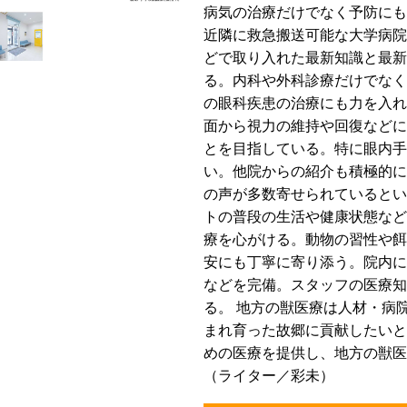
病気の治療だけでなく予防にも
近隣に救急搬送可能な大学病院
どで取り入れた最新知識と最新
る。内科や外科診療だけでなく
の眼科疾患の治療にも力を入れ
面から視力の維持や回復などに
とを目指している。特に眼内手
い。他院からの紹介も積極的に
の声が多数寄せられているとい
トの普段の生活や健康状態など
療を心がける。動物の習性や餌
安にも丁寧に寄り添う。院内に
などを完備。スタッフの医療知
る。 地方の獣医療は人材・病
まれ育った故郷に貢献したいと
めの医療を提供し、地方の獣医
（ライター／彩未）