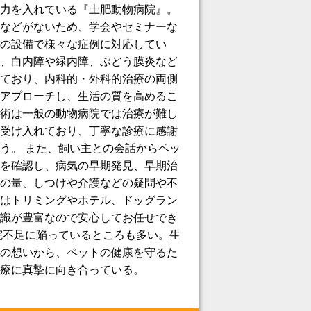
力を入れている『土肥動物病院』。
などがないため、学会やセミナーな
の設備で様々な症例に対応してい
、白内障や緑内障、ぶどう膜炎など
ており、内科的・外科的治療の両側
アプローチし、生活の質を高めるこ
術は一般の動物病院では治療が難し
受け入れており、丁寧な診療に感謝
う。 また、飼い主との会話からペッ
を確認し、病気の早期発見、早期治
の量、しつけや介護などの疑問や不
はトリミングやホテル、ドッグラン
識が豊富なので安心してお任せでき
院不足に陥っているところも多い。生
の想いから、ペットの健康を守るた
療に真摯に向き合っている。