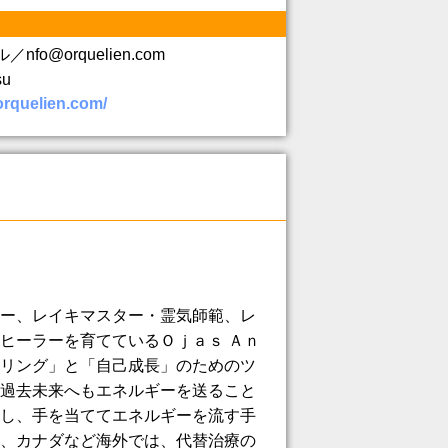
nfo@orquelien.com
su
.orquelien.com/
ー、レイキマスター・霊気師範、レ
ヒーラーを育てているＯｊａｓ Ａｎ
リング」と「自己成長」のためのツ
過去未来へもエネルギーを送ること
し、手を当ててエネルギーを流す手
、カナダなど海外では、代替治療の