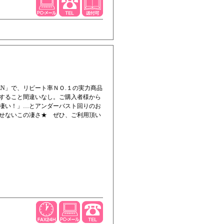
N」で、リピート率ＮＯ.１の実力商品
すること間違いなし。ご購入者様から
凄い！」…とアンダーバスト回りのお
せないこの凄さ★ ぜひ、ご利用頂い