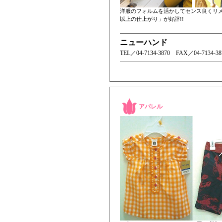
洋服のフォルムを活かしてセンス良くリ
以上の仕上がり」が好評!!
ニューハンド
TEL／ 04-7134-3870 FAX／04-7134-38
アパレル