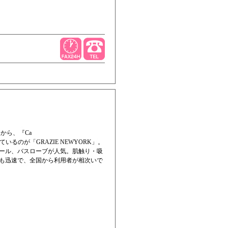
から、『Ca
ているのが「GRAZIE NEWYORK」。
ール、バスローブが人気。肌触り・吸
も迅速で、全国から利用者が相次いで