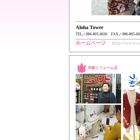
Aloha Tower
TEL／ 086-805-6036 FAX／086-805-6
ホームページ
http://www.ra
洋服リフォーム店