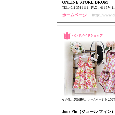
ONLINE STORE DROM
TEL／ 011-374-1111 FAX／011-374-
ホームページ
http://www.d
ハンドメイドショップ
その他、多数用意。ホームページをご覧
Jour Fin（ジュール フィン