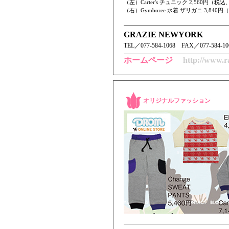
（左）Carter's チュニック 2,560円（
（右）Gymboree 水着 ザリガニ 3,84
GRAZIE NEWYORK
TEL／ 077-584-1068 FAX／077-584-106
ホームページ
http://www.r
オリジナルファッション