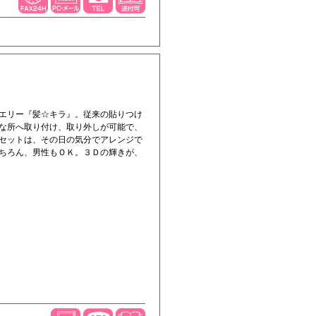
エリー『髪☆キラ』。従来の貼りつけ
な所へ取り付け、取り外しが可能で、
セットは、その日の気分でアレンジで
ちろん、男性もＯＫ。３Ｄの輝きが、