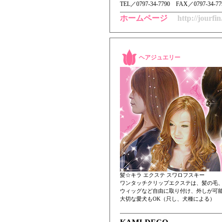
TEL／ 0797-34-7790 FAX／0797-34-77
ホームページ
http://jourfi
ヘアジュエリー
髪☆キラ エクステ スワロフスキー
ワンタッチクリップエクステは、髪の毛
ウィッグなど自由に取り付け、外しが可
大切な愛犬もOK（只し、犬種による）