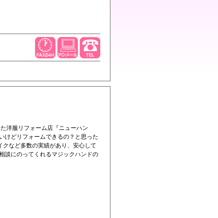
た洋服リフォーム店『ニューハン
いけどリフォームできるの？と思った
イクなど多数の実績があり、安心して
相談にのってくれるマジックハンドの