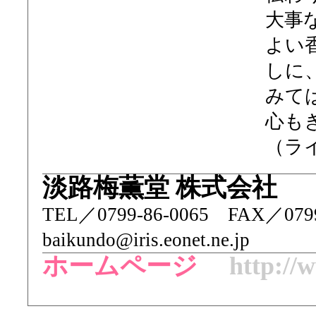
大事
よい
しに
みて
心も
（ラ
淡路梅薫堂 株式会社
TEL／ 0799-86-0065 FAX／07
baikundo@iris.eonet.ne.jp
ホームページ
http://