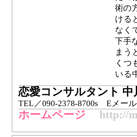
術の
ける
なく
下手
まう
くつ
いる
恋愛コンサルタント 中
TEL／ 090-2378-8700s Eメール／m
ホームページ
http://