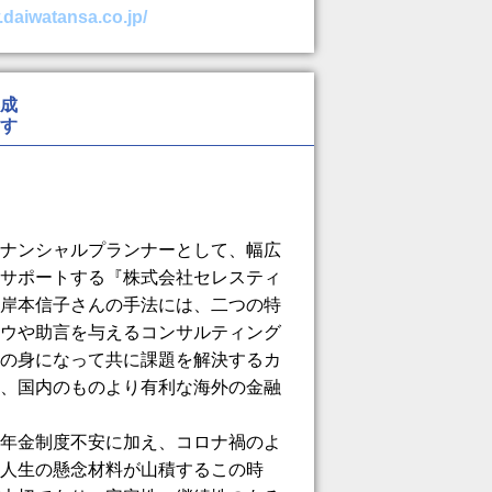
.daiwatansa.co.jp/
成
す
ナンシャルプランナーとして、幅広
サポートする『株式会社セレスティ
岸本信子さんの手法には、二つの特
ウや助言を与えるコンサルティング
の身になって共に課題を解決するカ
、国内のものより有利な海外の金融
年金制度不安に加え、コロナ禍のよ
人生の懸念材料が山積するこの時