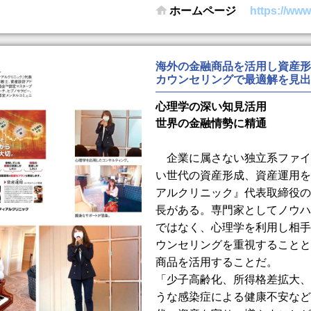
ホームページ
https://www
海外の金融商品を活用し資産形
カウンセリングで最適解を見出
心理学の深い知見活用
世界の金融情勢に精通
企業に属さない独立系ファイ
い世代の資産形成、資産運用を
アルクリニック』代表取締役の
長がある。専門家としてノウハ
ではなく、心理学を利用し相手
ウンセリングを重視することと
商品を活用することだ。
「少子高齢化、所得格差拡大、
うな感染症による健康不安など