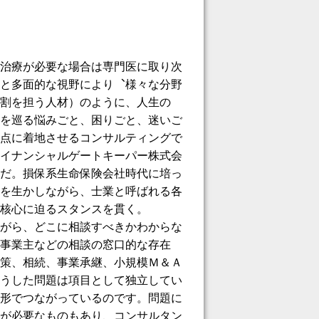
治療が必要な場合は専門医に取り次
と多面的な視野により︑様々な分野
割を担う人材）のように、人生の
を巡る悩みごと、困りごと、迷いご
点に着地させるコンサルティングで
イナンシャルゲートキーパー株式会
だ。損保系生命保険会社時代に培っ
を生かしながら、士業と呼ばれる各
核心に迫るスタンスを貫く。
がら、どこに相談すべきかわからな
事業主などの相談の窓口的な存在
策、相続、事業承継、小規模Ｍ＆Ａ
うした問題は項目として独立してい
形でつながっているのです。問題に
が必要なものもあり、コンサルタン