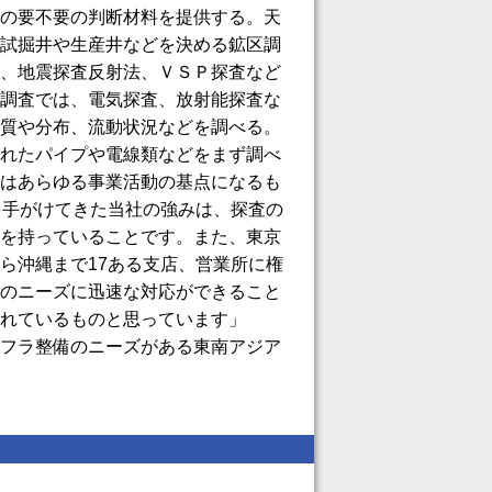
の要不要の判断材料を提供する。天
試掘井や生産井などを決める鉱区調
、地震探査反射法、ＶＳＰ探査など
調査では、電気探査、放射能探査な
質や分布、流動状況などを調べる。
れたパイプや電線類などをまず調べ
はあらゆる事業活動の基点になるも
を手がけてきた当社の強みは、探査の
を持っていることです。また、東京
ら沖縄まで17ある支店、営業所に権
のニーズに迅速な対応ができること
れているものと思っています」
フラ整備のニーズがある東南アジア