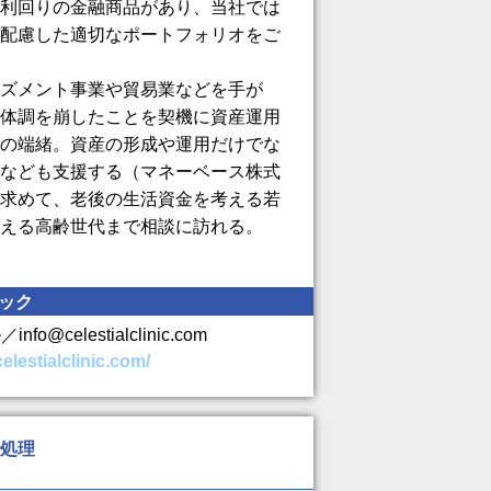
利回りの金融商品があり、当社では
配慮した適切なポートフォリオをご
ズメント事業や貿易業などを手が
体調を崩したことを契機に資産運用
の端緒。資産の形成や運用だけでな
なども支援する（マネーベース株式
求めて、老後の生活資金を考える若
える高齢世代まで相談に訪れる。
ック
fo@celestialclinic.com
elestialclinic.com/
処理