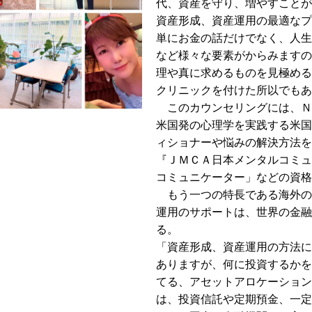
代、資産を守り、増やすことが
資産形成、資産運用の最適なプ
単にお金の話だけでなく、人生
など様々な要素がからみますの
理や真に求めるものを見極める
クリニックを付けた所以でもあ
このカウンセリングには、Ｎ
米国発の心理学を実践する米国
ィショナーや悩みの解決方法を
『ＪＭＣＡ日本メンタルコミュ
コミュニケーター」などの資格
もう一つの特長である海外の
運用のサポートは、世界の金融
る。
「資産形成、資産運用の方法に
ありますが、何に投資するかを
てる、アセットアロケーション
は、投資信託や定期預金、一定