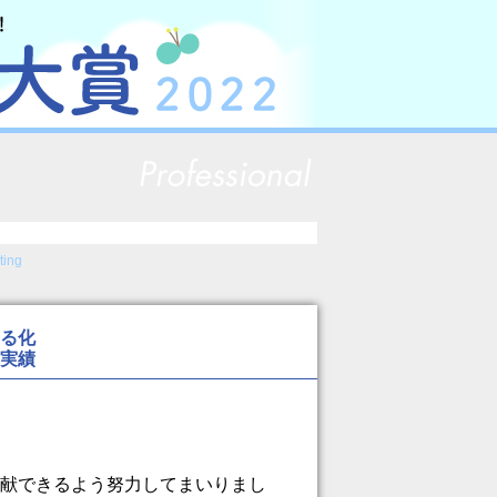
ting
る化
実績
献できるよう努力してまいりまし