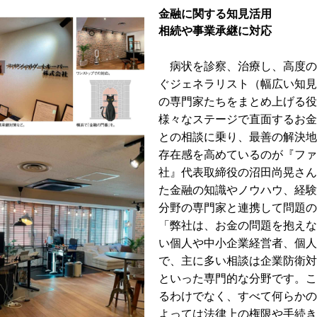
金融に関する知見活用
相続や事業承継に対応
病状を診察、治療し、高度の
ぐジェネラリスト（幅広い知見
の専門家たちをまとめ上げる役
様々なステージで直面するお金
との相談に乗り、最善の解決地
存在感を高めているのが『ファ
社』代表取締役の沼田尚晃さん
た金融の知識やノウハウ、経験
分野の専門家と連携して問題の
「弊社は、お金の問題を抱えな
い個人や中小企業経営者、個人
で、主に多い相談は企業防衛対
といった専門的な分野です。こ
るわけでなく、すべて何らかの
よっては法律上の権限や手続き