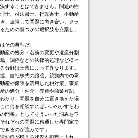
決することはできません。問題の性
理士、司法書士、行政書士、不動産
ぎ、連携して問題に向き合い、クラ
るための幾つかの選択肢を立案し、
はその典型だ。
動産の処分・名義の変更や遺産分割
裁、調停などの法律的処理など様々
る分野は士業によって異なります。
握、自社株式の譲渡、親族内での承
動産や保険を活用した税対策、事業
産の処分・仲介・売買や商業登記、
わたり、問題を自分に置き換えた場
こに何を相談すればいいのかすらわ
の門番』としてそういった悩みをワ
それぞれの問題に精通した専門家で
できるのが強みです」
認知症が増える状況も視野に入れ、