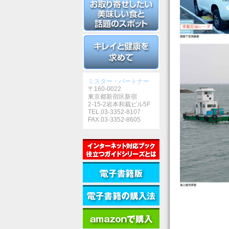
ミスター・パートナー
〒160-0022
東京都新宿区新宿
2-15-2岩本和裁ビル5F
TEL.03-3352-8107
FAX.03-3352-8605