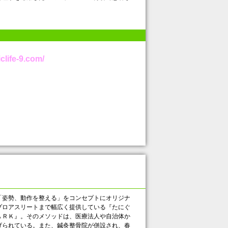
clife-9.com/
姿勢、動作を整える」をコンセプトにオリジナ
プロアスリートまで幅広く提供している『たにぐ
ＡＲＫ』。そのメソッドは、医療法人や自治体か
げられている。また、鍼灸整骨院が併設され、春