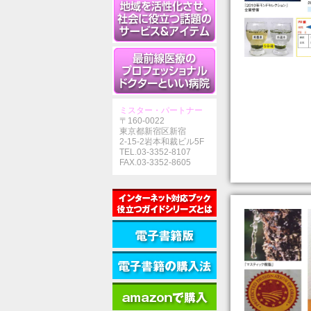
ミスター・パートナー
〒160-0022
東京都新宿区新宿
2-15-2岩本和裁ビル5F
TEL.03-3352-8107
FAX.03-3352-8605