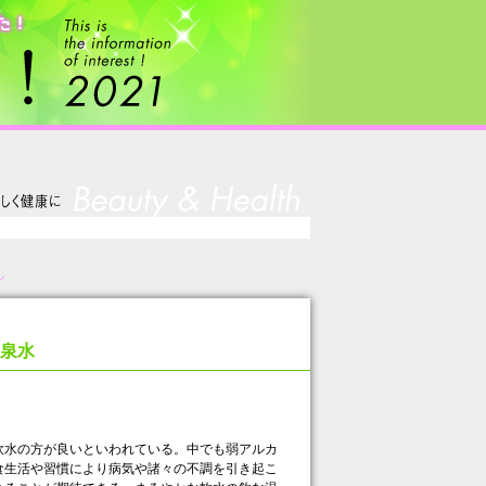
ル
泉水
水の方が良いといわれている。中でも弱アルカ
食生活や習慣により病気や諸々の不調を引き起こ