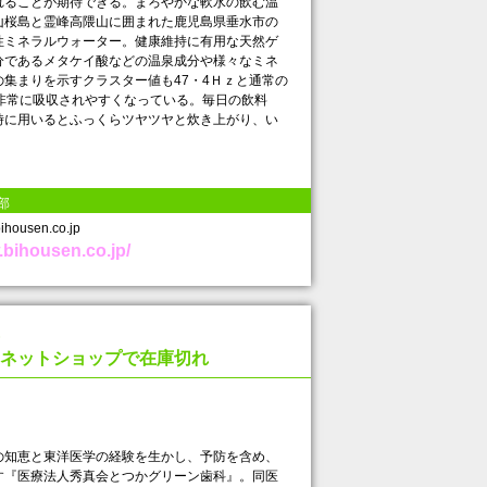
れることが期待できる。まろやかな軟水の飲む温
山桜島と霊峰高隈山に囲まれた鹿児島県垂水市の
性ミネラルウォーター。健康維持に有用な天然ゲ
分であるメタケイ酸などの温泉成分や様々なミネ
集まりを示すクラスター値も47・4Ｈｚと通常の
非常に吸収されやすくなっている。毎日の飲料
時に用いるとふっくらツヤツヤと炊き上がり、い

部
ousen.co.jp
.bihousen.co.jp/
ネットショップで在庫切れ
知恵と東洋医学の経験を生かし、予防を含め、
す『医療法人秀真会とつかグリーン歯科』。同医