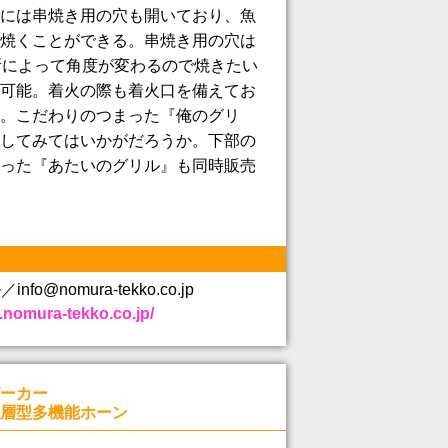
には串焼き用の穴も開いており、魚
焼くことができる。串焼き用の穴は
所によって角度が変わるので焼きたい
可能。着火の際も着火口を備えてお
。こだわりのつまった『俺のグリ
してみてはいかがだろうか。下部の
った『あたいのグリル』も同時販売
nfo@nomura-tekko.co.jp
.nomura-tekko.co.jp/
ーカー
層型多機能ホーン