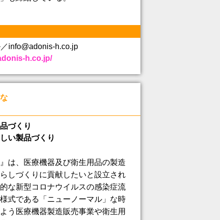
nfo@adonis-h.co.jp
adonis-h.co.jp/
な
品づくり
しい製品づくり
』は、医療機器及び衛生用品の製造
らしづくりに貢献したいと設立され
的な新型コロナウイルスの感染症流
様式である「ニューノーマル」な時
よう医療機器製造販売事業や衛生用