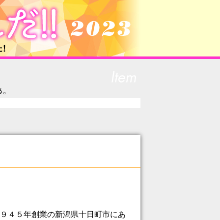
９４５年創業の新潟県十日町市にあ