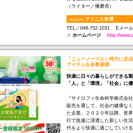
（ライター／播磨杏）
アドニス本澤
株式会社
TEL／048-752-1031
Eメール／i
ホームページ
http://www.
「ニューノーマル」時代に必須
アイテムを多数展開
快適に日々の暮らしができる製
「人」と「環境」「社会」に優
『サイロフィ生命科学株式会社
販売を通して、社会の健康なく
た企業。２０２０年以降、世界
行で急速に浸透した新しい生活
代をより快適に過ごしていける