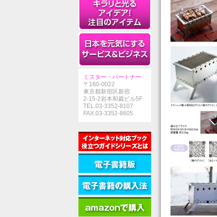
ミスター・パートナー
〒160-0022
東京都新宿区新宿
2-15-2岩本和裁ビル5F
TEL.03-3352-8107
FAX.03-3352-8605