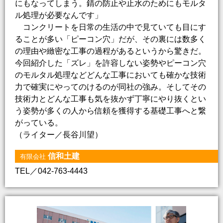
にもなってしまう。錆の防止や止水のためにもモルタ
ル処理が必要なんです」
コンクリートを日常の生活の中で見ていても目にす
ることが多い「ピーコン穴」だが、その裏には数多く
の理由や緻密な工事の過程があるというから驚きだ。
今回紹介した「ズレ」を許容しない姿勢やピーコン穴
のモルタル処理などどんな工事においても確かな技術
力で確実にやってのけるのが同社の強み。そしてその
技術力とどんな工事も気を抜かず丁寧にやり抜くとい
う姿勢が多くの人から信頼を獲得する基礎工事へと繋
がっている。
（ライター／長谷川望）
信和土建
有限会社
TEL／042-763-4443