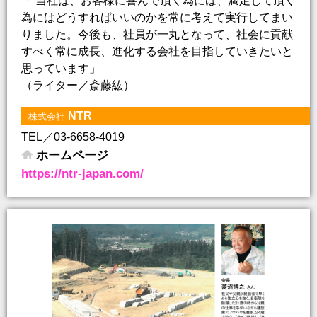
「 当社は、お客様に喜んで頂く為には、満足して頂く
為にはどうすればいいのかを常に考えて実行してまい
りました。今後も、社員が一丸となって、社会に貢献
すべく常に成長、進化する会社を目指していきたいと
思っています」
（ライター／斎藤紘）
NTR
株式会社
TEL／03-6658-4019
ホームページ
https://ntr-japan.com/