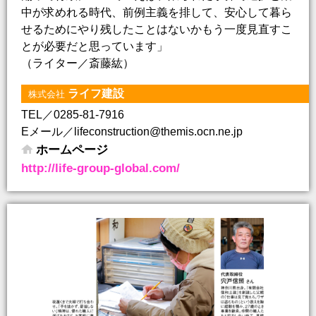
中が求めれる時代、前例主義を排して、安心して暮ら
せるためにやり残したことはないかもう一度見直すこ
とが必要だと思っています」
（ライター／斎藤紘）
ライフ建設
株式会社
TEL／0285-81-7916
Eメール／lifeconstruction@themis.ocn.ne.jp
ホームページ
http://life-group-global.com/