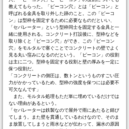
教えてもらった。「ピーコン穴」とは「ピーコン」と
呼ばれる金具を取り外した跡のこと。この「ピーコ
ン」は型枠を固定するために必要なものだといい、
「セパレーター」という型枠同士を固定する金具と一
緒に使用される。コンクリート打設後に、型枠などを
取り除くと「ピーコン穴」ができ、この「ピーコン
穴」をモルタルで塞ぐことでコンクリートの壁でよく
見る丸い窪みになるのだという。「ピーコン」の役割
は主に二つ。型枠を固定する役割と壁の厚みを一定に
保つ役割だ。
「コンクリートの側圧は、数トンというものすごい圧
力がかかっているため、型枠の強度を保つには必要不
可欠なんです」
また、モルタル処理もただ単に埋めているだけでは
ない理由があるという。
「セパレーターは鉄製なので屋外で雨にあたると錆び
てしまう。また壁を貫通しているわけなので、そのま
ま放置してしまうと雨水などが伝わって、漏水の原因