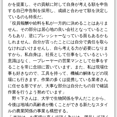
かを提案し、その貢献に対して自身が考える額を申告
する自已申告制を採用し、成績と合わせて額を決定し
ているのも特長だ。
「役員報酬や給料を私が一方的に決めることはありま
せん。その部分は居心地の良い会社となっているとこ
ろもあり、逆にプレッシャーなっている面もあるかも
しれません。自分が言ったことには自分で責任を取ら
なければいけませんし、自ら考える力が必要になりま
すから。私自身は、社長として仕事をしているという
意識はなく、一プレーヤーの営業マンとして仕事をす
ることを常に念頭に置いています。また、私は現場仕
事も好きなので、工具を持って、機械の解体などの現
場にも行きます。作業の多くは提携している業者さん
に任せる形ですが、大事な部分は自分たちの目で確認
作業を行うよう努めています」
野々下さんは、大学で生物関係を学んだことから、
今後は地域の高齢者が働くことができる新たなスタイ
ルの農業関係の事業も構想する。