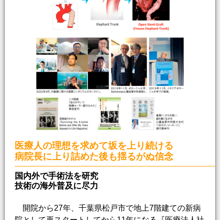
医療人の理想を求めて坂を上り続ける
病院長に上り詰めた後も揺るがぬ信念
国内外で手術法を研究
技術の海外普及に尽力
開院から27年、千葉県松戸市で地上7階建ての新病
院として再スタートしてから11年になる『医療法人社