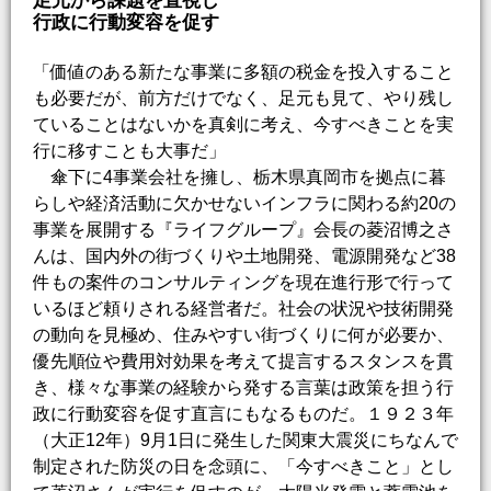
行政に行動変容を促す
「価値のある新たな事業に多額の税金を投入すること
も必要だが、前方だけでなく、足元も見て、やり残し
ていることはないかを真剣に考え、今すべきことを実
行に移すことも大事だ」
傘下に4事業会社を擁し、栃木県真岡市を拠点に暮
らしや経済活動に欠かせないインフラに関わる約20の
事業を展開する『ライフグループ』会長の菱沼博之さ
んは、国内外の街づくりや土地開発、電源開発など38
件もの案件のコンサルティングを現在進行形で行って
いるほど頼りされる経営者だ。社会の状況や技術開発
の動向を見極め、住みやすい街づくりに何が必要か、
優先順位や費用対効果を考えて提言するスタンスを貫
き、様々な事業の経験から発する言葉は政策を担う行
政に行動変容を促す直言にもなるものだ。１９２３年
（大正12年）9月1日に発生した関東大震災にちなんで
制定された防災の日を念頭に、「今すべきこと」とし