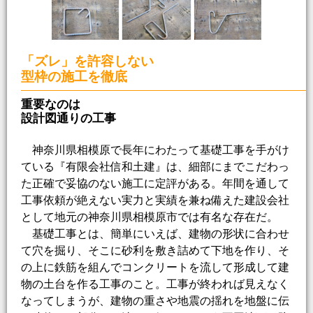
「ズレ」を許容しない
型枠の施工を徹底
重要なのは
設計図通りの工事
神奈川県相模原で長年にわたって基礎工事を手がけ
ている『有限会社信和土建』は、細部にまでこだわっ
た正確で妥協のない施工に定評がある。年間を通して
工事依頼が絶えない実力と実績を兼ね備えた建設会社
として地元の神奈川県相模原市では有名な存在だ。
基礎工事とは、簡単にいえば、建物の形状に合わせ
て穴を掘り、そこに砂利を敷き詰めて下地を作り、そ
の上に鉄筋を組んでコンクリートを流して形成して建
物の土台を作る工事のこと。工事が終われば見えなく
なってしまうが、建物の重さや地震の揺れを地盤に伝