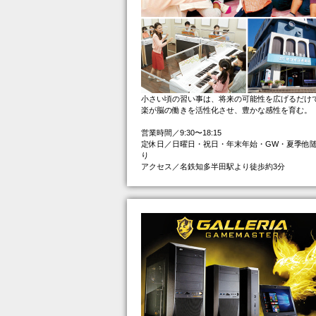
小さい頃の習い事は、将来の可能性を広げるだけ
楽が脳の働きを活性化させ、豊かな感性を育む。
営業時間／9:30〜18:15
定休日／日曜日・祝日・年末年始・GW・夏季他
り
アクセス／名鉄知多半田駅より徒歩約3分