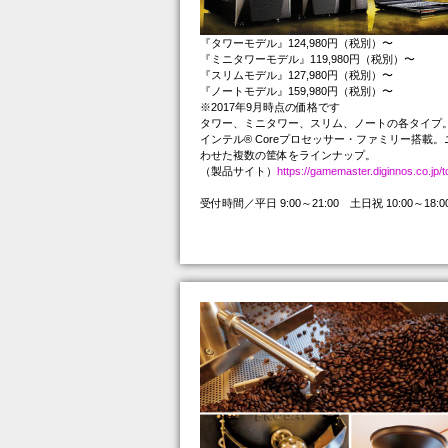
『タワーモデル』124,980円（税別）〜
『ミニタワーモデル』119,980円（税別）〜
『スリムモデル』127,980円（税別）〜
『ノートモデル』159,980円（税別）〜
※2017年9月時点の価格です
タワー、ミニタワー、スリム、ノートの各タイプ
インテル® Coreプロセッサー・ファミリー搭載
わせた複数の筐体をラインナップ。
（製品サイト）
https://gamemaster.diginnos.co.jp/t
受付時間／平日 9:00～21:00 土日祝 10:00～18: