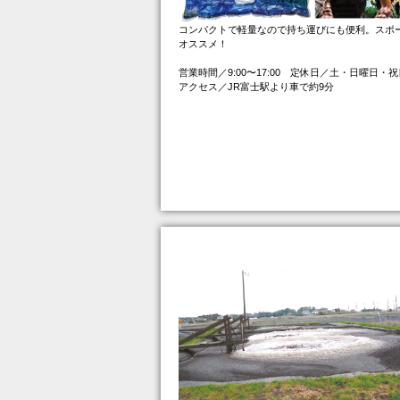
コンパクトで軽量なので持ち運びにも便利。スポ
オススメ！
営業時間／9:00〜17:00 定休日／土・日曜日・祝
アクセス／JR富士駅より車で約9分