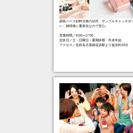
調色ベース顔料分散の試作、サンプルキャッチボ
い、納得後に量産化なので安心。
営業時間／9:00〜17:00
定休日／土・日曜日・夏期休暇・年末年始
アクセス／近鉄名古屋線塩浜駅より徒歩約10分