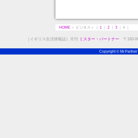
HOME
＞ ビジネス＞ ｜
1
｜
2
｜
3
｜ 4 ｜
［イギリス生活情報誌］月刊
ミスター・パートナー
〒160-00
Copyright © Mr.Partn