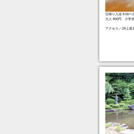
日帰り入浴 8:00〜20
大人 800円 小学生
アクセス／JR上富