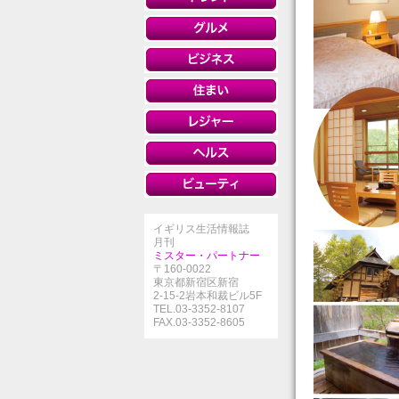
イギリス生活情報誌
月刊
ミスター・パートナー
〒160-0022
東京都新宿区新宿
2-15-2岩本和裁ビル5F
TEL.03-3352-8107
FAX.03-3352-8605