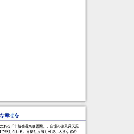
な幸せを
にある『十勝岳温泉凌雲閣』。自慢の絶景露天風
肌で感じられる。日帰り入浴も可能。大きな窓の