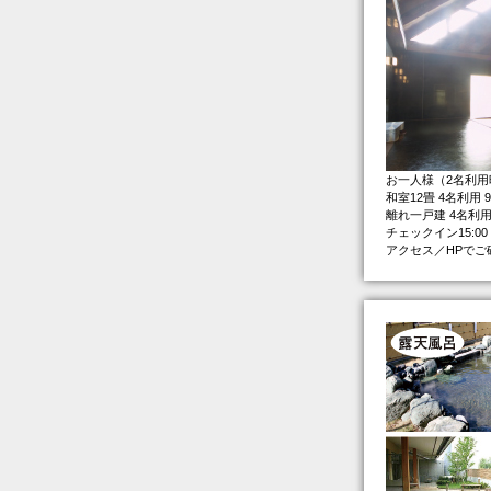
お一人様（2名利用
和室12畳 4名利用 9
離れ一戸建 4名利用 
チェックイン15:00
アクセス／HPでご