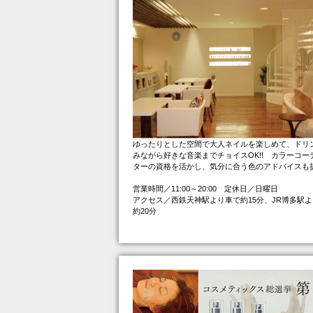
ゆったりとした空間で大人ネイルを楽しめて、ドリ
みながら好きな音楽までチョイスOK!! カラーコー
ターの資格を活かし、気分に合う色のアドバイスも
営業時間／11:00～20:00 定休日／日曜日
アクセス／西鉄天神駅より車で約15分、JR博多駅
約20分