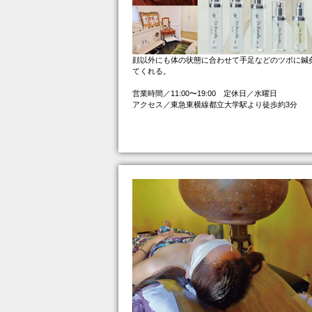
顔以外にも体の状態に合わせて手足などのツボに鍼
てくれる。
営業時間／11:00〜19:00 定休日／水曜日
アクセス／東急東横線都立大学駅より徒歩約3分