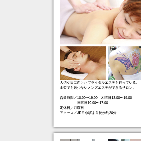
大切な日に向けたブライダルエステも行っている。
山梨でも数少ないメンズエステができるサロン。
営業時間／10:00〜19:00 木曜日13:00〜19:00
日曜日10:00〜17:00
定休日／月曜日
アクセス／JR常永駅より徒歩約20分