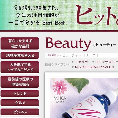
HOME
＞ ビューティ ＞ ｜ 1 ｜
2
｜
▼
ミカラボ
▼
エステサロン 
掲載クライアント
▼
M-STYLE BEAUTY SALON