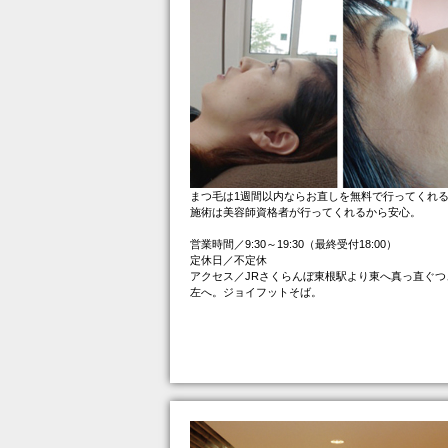
まつ毛は1週間以内ならお直しを無料で行ってくれ
施術は美容師資格者が行ってくれるから安心。
営業時間／9:30～19:30（最終受付18:00）
定休日／不定休
アクセス／JRさくらんぼ東根駅より東へ真っ直ぐつ
左へ。ジョイフットそば。