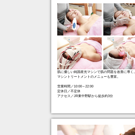
肌に優しい純国産光マシンで肌の問題を改善に導く
マシントリートメントのメニューも豊富。
営業時間／10:00～22:00
定休日／不定休
アクセス／JR東中野駅から徒歩約3分