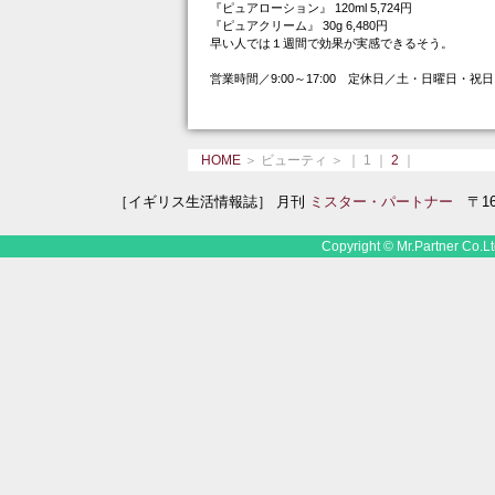
『ピュアローション』 120ml 5,724円
『ピュアクリーム』 30g 6,480円
早い人では１週間で効果が実感できるそう。
営業時間／9:00～17:00 定休日／土・日曜日・祝日
HOME
＞ ビューティ ＞ ｜ 1 ｜
2
｜
［イギリス生活情報誌］ 月刊
ミスター・パートナー
〒160
Copyright © Mr.Partner Co