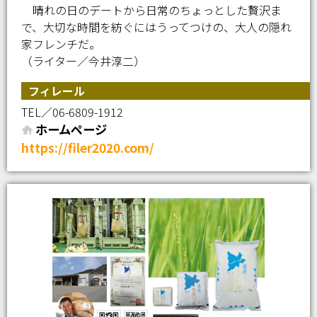
晴れの日のデートから日常のちょっとした贅沢ま
で、大切な時間を紡ぐにはうってつけの、大人の隠れ
家フレンチだ。
（ライター／今井淳二）
フィレール
TEL／06-6809-1912
ホームページ
https://filer2020.com/