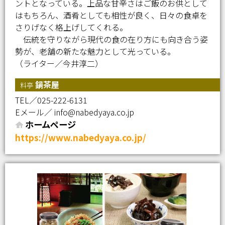
ントとなっている。上品な甘辛さはご飯のお供として
はもちろん、酒肴としても相性が良く、日々の食卓を
さりげなく格上げしてくれる。
伝統を守りながら現代の食の在り方にも向き合う姿
勢が、老舗の新たな魅力として光っている。
（ライター／今井淳二）
鍋茶屋
料亭
TEL／025-222-6131
Eメール／ info@nabedyaya.co.jp
ホームページ
https://www.nabedyaya.co.jp/