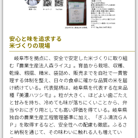
安心と味を追求する
米づくりの現場
岐阜市を拠点に、安全で安定した米づくりに取り組
む『農業生産法人森ライス』。育苗から栽培、収穫、
乾燥、籾摺、精米、袋詰め、販売までを自社で一貫管
理する体制を整え、日々の食卓に確かな品質の米を届
け続けている。代表銘柄は、岐阜県を代表する在来品
種『美濃ハツシモ』。粒が大きく、ほどよい歯ごたえ
と甘みを持ち、冷めても味が落ちにくいことから、弁
当やおにぎり用としても高い評価を得ている。岐阜県
独自の農業生産工程管理基準に加え、「ぎふ清流ＧＡ
Ｐ」を取得するなど、安全性への配慮も徹底。ふるさ
と納税を通じて、その味わいに触れる人も増えてい