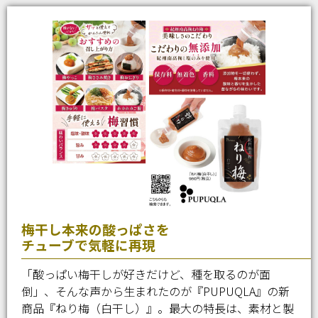
梅干し本来の酸っぱさを
チューブで気軽に再現
「酸っぱい梅干しが好きだけど、種を取るのが面
倒」、そんな声から生まれたのが『PUPUQLA』の新
商品『ねり梅（白干し）』。最大の特長は、素材と製