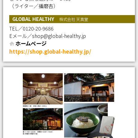
（ライター／播磨杏）
GLOBAL HEALTHY
株式会社 天真堂
TEL／0120-20-9686
Eメール／shop@global-healthy.jp
ホームページ
https://shop.global-healthy.jp/