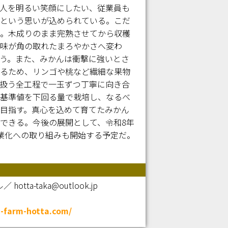
人を明るい笑顔にしたい、従業員も
という思いが込められている。こだ
。木成りのまま完熟させてから収穫
味が角の取れたまろやかさへ変わ
う。また、みかんは衝撃に強いとさ
るため、リンゴや桃など繊細な果物
扱う全工程で一玉ずつ丁寧に向き合
基準値を下回る量で栽培し、なるべ
目指す。真心を込めて育てたみかん
できる。今後の展開として、令和8年
業化への取り組みも開始する予定だ。
hotta-taka@outlook.jp
n-farm-hotta.com/