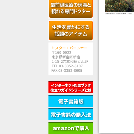
ミスター・パートナー
〒160-0022
東京都新宿区新宿
2-15-2岩本和裁ビル5F
TEL.03-3352-8107
FAX.03-3352-8605