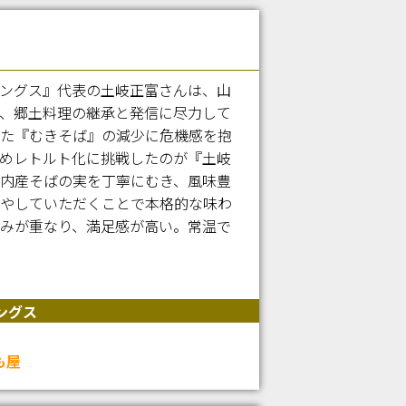
ングス』代表の土岐正富さんは、山
、郷土料理の継承と発信に尽力して
た『むきそば』の減少に危機感を抱
めレトルト化に挑戦したのが『土岐
内産そばの実を丁寧にむき、風味豊
やしていただくことで本格的な味わ
みが重なり、満足感が高い。常温で
ングス
も屋