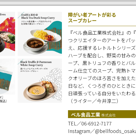
障がい者アートが彩る
スープカレー
『ベル食品工業株式会社』の『BEL
つクリエイターのアートをパッ
え、応援するレトルトシリーズ
ハーブを配合し、野菜の甘みの
ープ、黒トリュフの香りとバル
ーム仕立てのスープ、完熟トマ
クオリーブのほろ苦さを加えた
日など、くつろぎのひとときに
日頑張っている自分をいたわる
（ライター／今井淳二）
ベル食品工業
株式会社
TEL／06-6912-7177
Instagram／@bellfoods_osak