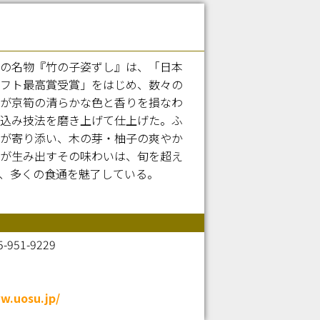
の名物『竹の子姿ずし』は、「日本
フト最高賞受賞」をはじめ、数々の
が京筍の清らかな色と香りを損なわ
込み技法を磨き上げて仕上げた。ふ
が寄り添い、木の芽・柚子の爽やか
が生み出すその味わいは、旬を超え
、多くの食通を魅了している。
-951-9229
w.uosu.jp/