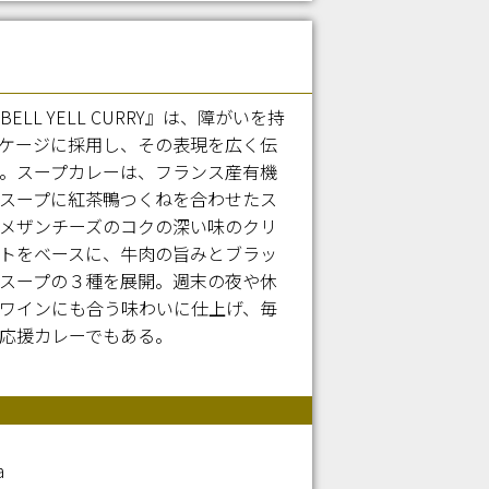
L YELL CURRY』は、障がいを持
ケージに採用し、その表現を広く伝
。スープカレーは、フランス産有機
スープに紅茶鴨つくねを合わせたス
メザンチーズのコクの深い味のクリ
トをベースに、牛肉の旨みとブラッ
スープの３種を展開。週末の夜や休
ワインにも合う味わいに仕上げ、毎
応援カレーでもある。
a