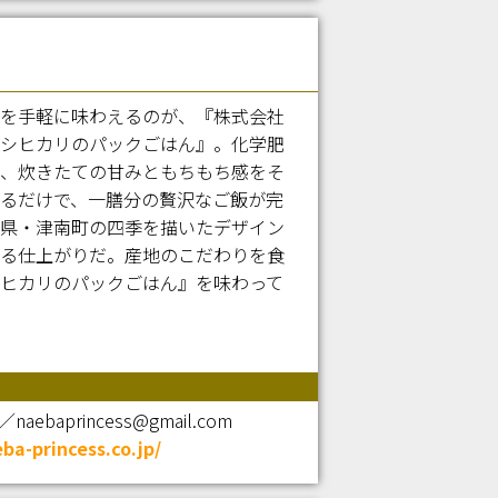
を手軽に味わえるのが、『株式会社
シヒカリのパックごはん』。化学肥
、炊きたての甘みともちもち感をそ
るだけで、一膳分の贅沢なご飯が完
県・津南町の四季を描いたデザイン
る仕上がりだ。産地のこだわりを食
ヒカリのパックごはん』を味わって
aebaprincess@gmail.com
eba-princess.co.jp/