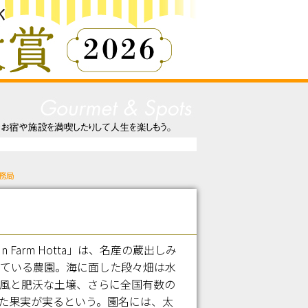
務局
Farm Hotta」は、名産の蔵出しみ
ている農園。海に面した段々畑は水
風と肥沃な土壌、さらに全国有数の
た果実が実るという。園名には、太