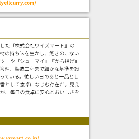
lyellcurry.com/
した『株式会社ワイズマート』の
材の持ち味を生かし、飽きのこない
ツ』や『シューマイ』『から揚げ』
管理、製造工程まで細かな基準を設
っている。忙しい日のあと一品とし
番として食卓になじむ存在だ。見え
が、毎日の食卓に安心とおいしさを
w.ysmart.co.jp/