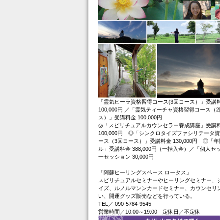
「霊気ヒーラ資格習得コース(3回コース）」受講
100,000円 ／「霊気ティーチャ資格習得コース（
ス）」受講料金 100,000円
◎「スピリチュアルカウンセラー養成講座」受講
100,000円 ◎「シンクロタイズファシリテータ
ース（3回コース）」受講料金 130,000円 ◎「
ル」受講料金 388,000円（一括入金）／「個人セ
一セッション 30,000円
「阿蘇ヒーリングスペース ロータス」
スピリチュアルセミナーやヒーリングセミナー、
イズ、ルノルマンンカードセミナー、カウンセリ
い、開運グッズ販売などを行っている。
TEL／ 090-5784-9545
営業時間／10:00～19:00 定休日／不定休