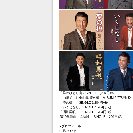
「男のひとり言」SINGLE 1,204円+税
「山崎ていじ全曲集 夢の橋」ALBUM 2,778円+税
「夢の橋」 SINGLE 1,204円+税
「いくじなし」SINGLE 1,204円+税
「昭和男唄」 SINGLE 1,204円+税
2019年新曲「浜防風」 SINGLE 1,204円+税
●プロフィール
山崎 ていじ