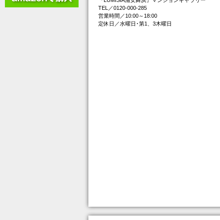
『LUMISIA浦安舞浜』マンションギャラリー
TEL／0120-000-285
営業時間／10:00～18:00
定休日／水曜日･第1、3木曜日