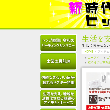
HOME
＞ アイテム
▼
エーアイ
▼
ゴ
▼
福﨑技術士事務