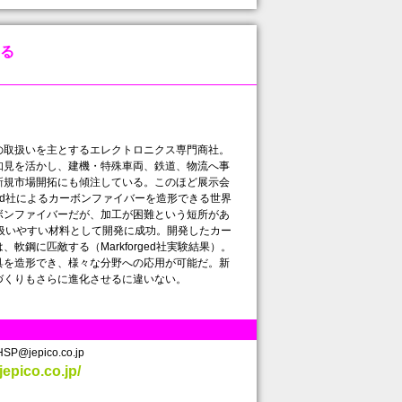
る
の取扱いを主とするエレクトロニクス専門商社。
知見を活かし、建機・特殊車両、鉄道、物流へ事
新規市場開拓にも傾注している。このほど展示会
rged社によるカーボンファイバーを造形できる世界
ボンファイバーだが、加工が困難という短所があ
ンタで扱いやすい材料として開発に成功。開発したカー
軟鋼に匹敵する（Markforged社実験結果）。
具を造形でき、様々な分野への応用が可能だ。新
づくりもさらに進化させるに違いない。
P@jepico.co.jp
jepico.co.jp/