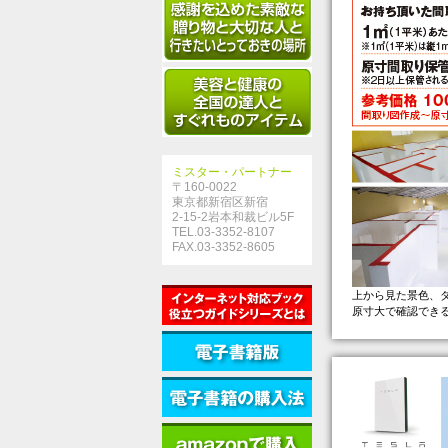
ミスター・パートナー
〒160-0022
東京都新宿区新宿
2-15-2岩本和裁ビル5F
TEL.03-3352-8107
FAX.03-3352-8605
上から見た景色、
原寸大で確認でき