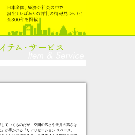
していくものだが、空間の広さや天井の高さは
』が手がける『リアリゼーション スペース』