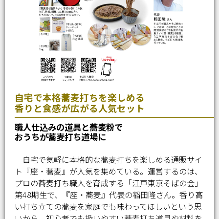
自宅で本格蕎麦打ちを楽しめる
香りと食感が広がる人気セット
職人仕込みの道具と蕎麦粉で
おうちが蕎麦打ち道場に
自宅で気軽に本格的な蕎麦打ちを楽しめる通販サイ
ト『座・蕎麦』が人気を集めている。運営するのは、
プロの蕎麦打ち職人を育成する「江戸東京そばの会」
第48期生で、『座・蕎麦』代表の稲田隆さん。香り高
い打ち立ての蕎麦を家庭でも味わってほしいという思
いから、初心者でも扱いやすい蕎麦打ち道具や材料を