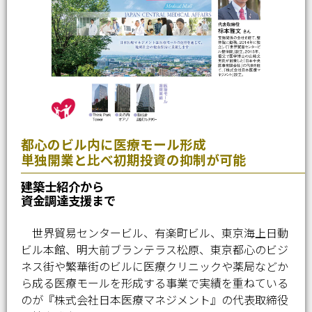
都心のビル内に医療モール形成
単独開業と比べ初期投資の抑制が可能
建築士紹介から
資金調達支援まで
世界貿易センタービル、有楽町ビル、東京海上日動
ビル本館、明大前ブランテラス松原、東京都心のビジ
ネス街や繁華街のビルに医療クリニックや薬局などか
ら成る医療モールを形成する事業で実績を重ねている
のが『株式会社日本医療マネジメント』の代表取締役