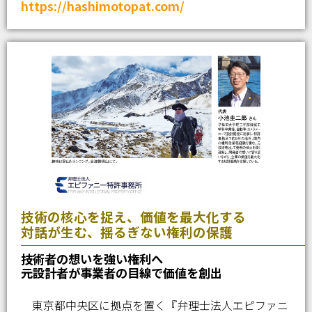
https://hashimotopat.com/
技術の核心を捉え、価値を最大化する
対話が生む、揺るぎない権利の保護
技術者の想いを強い権利へ
元設計者が事業者の目線で価値を創出
東京都中央区に拠点を置く『弁理士法人エピファニ