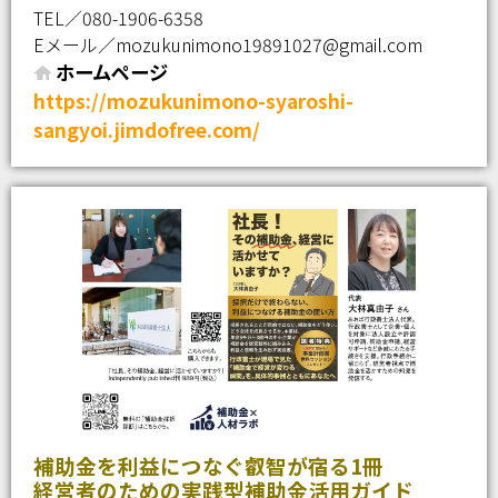
TEL／080-1906-6358
Eメール／mozukunimono19891027@gmail.com
ホームページ
https://mozukunimono-syaroshi-
sangyoi.jimdofree.com/
補助金を利益につなぐ叡智が宿る1冊
経営者のための実践型補助金活用ガイド