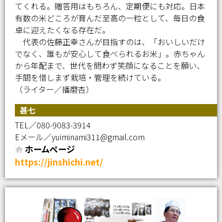
てくれる。贈答用はもちろん、定期便にも対応。日本
有数の米どころが育んだ至高の一粒として、毎日の食
卓に迎えたくなる存在だ。
代表の佐藤正幸さんが目指すのは、「おいしいだけ
でなく、誰もが安心して食べられるお米」。赤ちゃん
から年配まで、世代を問わず笑顔になることを願い、
手間を惜しまず栽培・管理を続けている。
（ライター／播磨杏）
甚七
TEL／080-9083-3914
Eメール／yuiminami311@gmail.com
ホームページ
https://jinshichi.net/