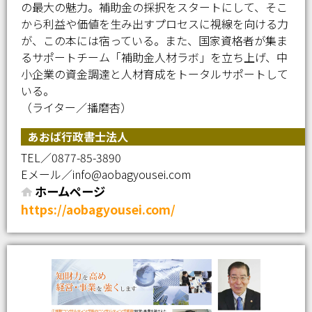
の最大の魅力。補助金の採択をスタートにして、そこ
から利益や価値を生み出すプロセスに視線を向ける力
が、この本には宿っている。また、国家資格者が集ま
るサポートチーム「補助金人材ラボ」を立ち上げ、中
小企業の資金調達と人材育成をトータルサポートして
いる。
（ライター／播磨杏）
あおば行政書士法人
TEL／0877-85-3890
Eメール／info@aobagyousei.com
ホームページ
https://aobagyousei.com/