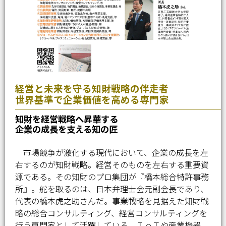
経営と未来を守る知財戦略の伴走者
世界基準で企業価値を高める専門家
知財を経営戦略へ昇華する
企業の成長を支える知の匠
市場競争が激化する現代において、企業の成長を左
右するのが知財戦略。経営そのものを左右する重要資
源である。その知財のプロ集団が『橋本総合特許事務
所』。舵を取るのは、日本弁理士会元副会長であり、
代表の橋本虎之助さんだ。事業戦略を見据えた知財戦
略の総合コンサルティング、経営コンサルティングを
行う専門家として活躍している。ＩｏＴや産業機器、