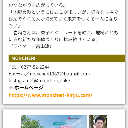
のつながりも広がっている。
「地域貢献というにはおこがましいが、様々な立場で
喜んでくれる人が増えていく未来をつくる一人になり
たい」
岩﨑さんは、菓子とジェラートを軸に、地域ととも
に歩む新たな価値づくりに挑み続けている。
（ライター／畠山涼）
MONCHÉRI
TEL／0277-52-2244
Eメール／moncheri1983@hotmail.com
Instagram／@moncheri_cake
ホームページ
https://www.moncheri-kiryu.com/