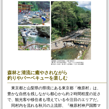
森林と清流に癒やされながら
釣りやバーベキューを楽しむ
東京都と山梨県の県境にある東京都「檜原村」は、
豊かな自然を残しながら都心から約２時間程度の近さ
で、観光客や移住者も増えている今注目のエリアだ。
同村内を流れる秋川の上流部、『檜原村神戸国際マ