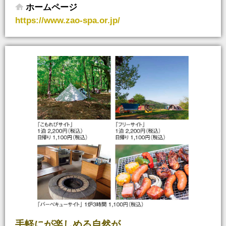
ホームページ
https://www.zao-spa.or.jp/
手軽にが楽しめる自然が