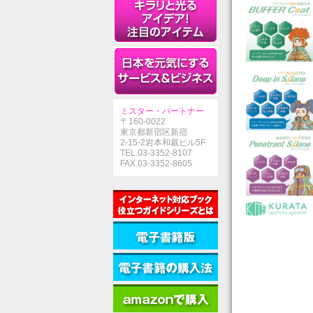
ミスター・パートナー
〒160-0022
東京都新宿区新宿
2-15-2岩本和裁ビル5F
TEL.03-3352-8107
FAX.03-3352-8605