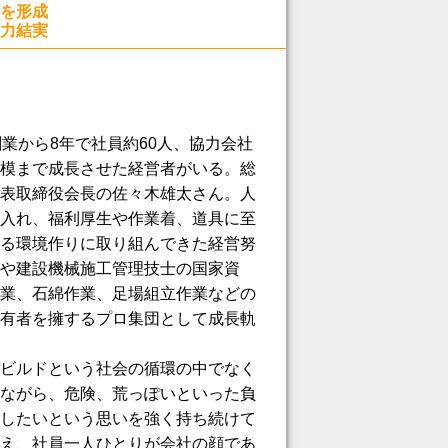
を形成
力結実
業から8年で社員約60人、協力会社
模まで成長させた経営者がいる。総
表取締役会長の佐々木雄太さん。人
入れ、福利厚生や作業着、道具に至
る環境作りに取り組んできた経営努
や建設機械施工管理技士の国家資
業、石綿作業、足場組立作業などの
有者を擁するプロ集団として成長軌
ビルドという社会の循環の中でなく
ながら、危険、荒っぽいといった負
したいという思いを強く持ち続けて
え、社員一人ひとりが会社の顔であ