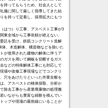
を持ってもらうため、社会人として
礼儀に関して厳しく指導してきた結
りを持って定着し、採用拡大にもつ
（はつ）り工事、アスベスト工事が3
関東全域から工事依頼が絶えない。
委託を受け、鉄筋コンクリート造解
解体、木造解体、構造物などを除いた
トが使用された建物の解体に伴うア
のガスを用いて鋼板を切断するガス
去などの特殊解体工事にも対応して
現場や改修工事現場などでコンクリ
、穴をあけたりといった作業全般を
は、アスベストの検体採取、分析か
て除去工事から産業廃棄物の処理搬
若いながらも豊富な経験を積んでい
トップや現場の最前線にいることが