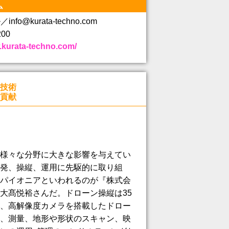
ム
nfo@kurata-techno.com
00
.kurata-techno.com/
技術
貢献
様々な分野に大きな影響を与えてい
発、操縦、運用に先駆的に取り組
パイオニアといわれるのが『株式会
大髙悦裕さんだ。ドローン操縦は35
、高解像度カメラを搭載したドロー
、測量、地形や形状のスキャン、映