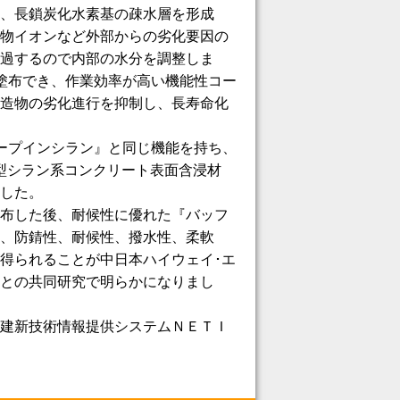
、長鎖炭化水素基の疎水層を形成
物イオンなど外部からの劣化要因の
過するので内部の水分を調整しま
塗布でき、作業効率が高い機能性コー
造物の劣化進行を抑制し、長寿命化
ープインシラン』と同じ機能を持ち、
型シラン系コンクリート表面含浸材
した。
布した後、耐候性に優れた『バッフ
、防錆性、耐候性、撥水性、柔軟
得られることが中日本ハイウェイ･エ
との共同研究で明らかになりまし
建新技術情報提供システムＮＥＴＩ