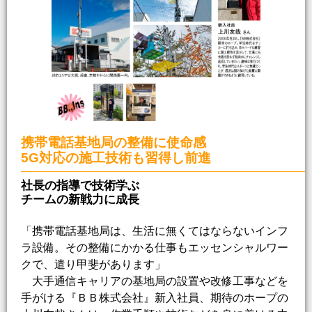
携帯電話基地局の整備に使命感
5G対応の施工技術も習得し前進
社長の指導で技術学ぶ
チームの新戦力に成長
「携帯電話基地局は、生活に無くてはならないインフ
ラ設備。その整備にかかる仕事もエッセンシャルワー
クで、遣り甲斐があります」
大手通信キャリアの基地局の設置や改修工事などを
手がける『ＢＢ株式会社』新入社員、期待のホープの