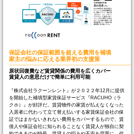
保証会社の保証範囲を超える費用を補填
家主の悩みに応える業界初の支援策
原状回復費など賃貸関係の費用を広くカバー
賃貸人の意思だけで簡単に利用可能
『株式会社ラクーンレント』が２０２２年12月に提供
を開始した補填型家賃保証サービス『RACUHO（ラ
クホ）』が好評だ。賃貸物件の家賃が払えなくなった
入居者に代わって立て替え払いする家賃保証会社の保
証ではまかないきれない費用をカバーするもので、賃
借人や保証会社に知られることなく賃貸人が独自に契
約できるのが特長。賃貸人の悩みや不安を背景に、代