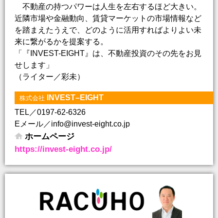
不動産の持つパワーは人生を左右するほど大きい。
近隣市場や金融動向、賃貸マーケットの市場情報など
を踏まえたうえで、どのように活用すればよりよい未
来に繋がるかを提案する。
「『INVEST-EIGHT』は、不動産投資のその先をお見
せします」
（ライター／彩未）
INVEST–EIGHT
株式会社
TEL／0197-62-6326
Eメール／info@invest-eight.co.jp
ホームページ
https://invest-eight.co.jp/