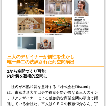
三人のデザイナーが個性を生かし
唯一無二の洗練された商空間演出
1から空間づくり可能
内外装を芸術的空間に
社名が不協和音を意味する『株式会社Discord』
は、東京造形大学出身で得意分野が異なる三人のイン
テリアデザイナーによる独創的な商業空間の演出で躍
進している会社だ。三人はＣＥＯの後藤恒介さん、宇