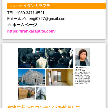
イランカラプテ
スタジオ
TEL／080-3471-6521
Eメール／orengi0727@gmail.com
ホームページ
https://irankarapute.com/
建物に新たなコンテンツを付与して