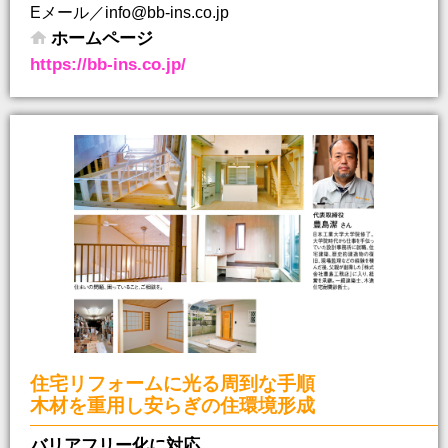
Eメール／info@bb-ins.co.jp
ホームページ
https://bb-ins.co.jp/
住宅リフォームに光る周到な手順
木材を重用し安らぎの住環境形成
バリアフリー化に対応