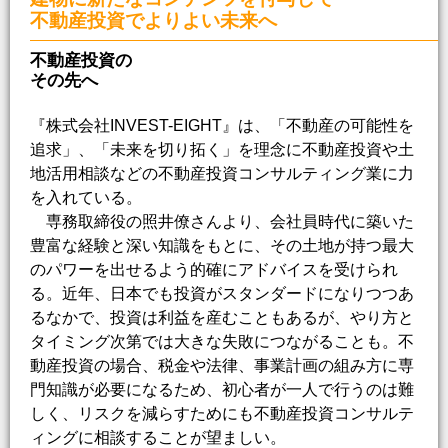
不動産投資でよりよい未来へ
不動産投資の
その先へ
『株式会社INVEST-EIGHT』は、「不動産の可能性を
追求」、「未来を切り拓く」を理念に不動産投資や土
地活用相談などの不動産投資コンサルティング業に力
を入れている。
専務取締役の照井僚さんより、会社員時代に築いた
豊富な経験と深い知識をもとに、その土地が持つ最大
のパワーを出せるよう的確にアドバイスを受けられ
る。近年、日本でも投資がスタンダードになりつつあ
るなかで、投資は利益を産むこともあるが、やり方と
タイミング次第では大きな失敗につながることも。不
動産投資の場合、税金や法律、事業計画の組み方に専
門知識が必要になるため、初心者が一人で行うのは難
しく、リスクを減らすためにも不動産投資コンサルテ
ィングに相談することが望ましい。