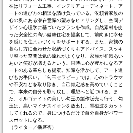
在はリフォーム工事、インテリアコーディネート、ア
ートの選び方の相談を請け負っている。依頼者家族の
心の奥にある潜在意識の望みをヒアリングし、空間デ
ザイン心理学に基づいたプランを作成。自然素材を使
った安全性の高い健康住宅を提案して、前向きに幸せ
を感じる住まいづくりをサポートする。また、家族の
暮らし方に合わせた収納づくりもアドバイス。スッキ
リ整った空間は気の流れがよくなり、家族が和気あい
あいと笑顔が増えるという。同時に心が豊かになるア
ートのある暮らしも提案。知識を活かして、アート選
びもお手伝い。「勾玉セラピー」では、心のトラウマ
や不安などを取り除き、自己肯定感を高めていくこと
で、本来の自分を取り戻し、理想へと近づける。ま
た、オルゴナイトの美しい勾玉の製作販売も行う。勾
玉は、高いマイナスイオンを放出し、電磁波をカット
してくれるので、身につけるだけで自分自身がパワー
スポットになる。
（ライター／播磨杏）