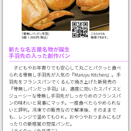
新たな名古屋名物が誕生
手羽先の入った創作パン
子どもやお年寄りでも安心して丸ごとパクっと食べ
られる骨無し手羽先が人気の『Maruyu Kitchen』。手
羽先をフランスパンでくるんで焼き上げた新発売の
『骨無しパンだっ手羽』は、適度に効いたスパイスと
ジューシーな骨無し手羽先がしっかりめのフランスパ
ンの味わいと見事にマッチ。一度食べたらやめられな
いと評判。冷凍での販売なので解凍後、そのままで
も、レンジで温めてもＯＫ。おやつやおつまみにもぴ
ったりの新感覚の惣菜パンだ。
（ライター／今井淳二）