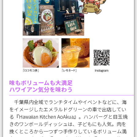
味もボリュームも大満足
ハワイアン気分を味わう
千葉県内全域でランチタイムやイベントなどに、海
をイメージしたエメラルドグリーンの車で出店してい
る『Hawaiian Kitchen AoAkua』。ハンバーグと目玉焼
きのワンボールディッシュは、子どもにも人気。肉を
挽くところから一つずつ手作りしているボリューム満