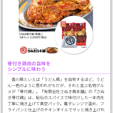
骨付き鶏肉の旨味を
シンプルに味わう
香川県といえば「うどん県」を自称するほど、うど
ん一色のように思われがちだが、それと並ぶ名物グル
メが「骨付鶏」。『有限会社さぬき鳥本舗』の『さぬ
き骨付鶏』は、秘伝のスパイスで味付けした一本肉を
丁寧に焼き上げて真空パック。電子レンジで温め、フ
ライパンと仕上げのチキンオイルでサッと焼き上げれ