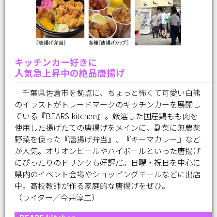
キッチンカー好きに
人気急上昇中の絶品唐揚げ
千葉県佐倉市を拠点に、ちょっと怖くて可愛い白熊
のイラストがトレードマークのキッチンカーを展開し
ている『BEARS kitchen』。厳選した国産鶏もも肉を
使用した揚げたての唐揚げをメインに、副菜に無農薬
野菜を使った『唐揚げ弁当』、『キーマカレー』など
が人気。オリオンビールやハイボールといった唐揚げ
にぴったりのドリンクも好評だ。日曜・祝日を中心に
県内のイベント会場やショッピングモールなどに出店
中。高校教師が作る家庭的な唐揚げをぜひ。
（ライター／今井淳二）