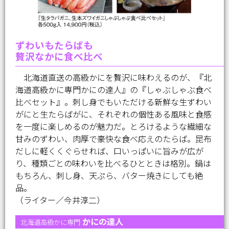
ずわいもたらばも
贅沢なかに食べ比べ
北海道直送の高級かにを贅沢に味わえるのが、『北
海道高級かに専門かにの達人』の『しゃぶしゃぶ食べ
比べセット』。刺し身でもいただける新鮮な生ずわい
がにと生たらばがに、それぞれの個性ある風味と食感
を一度に楽しめるのが魅力だ。とろけるような繊細な
甘みのずわい、肉厚で豪快な食べ応えのたらば。昆布
だしに軽くくぐらせれば、口いっぱいに旨みが広が
り、種類ごとの味わいを比べるひとときは格別。鍋は
もちろん、刺し身、天ぷら、バター焼きにしても絶
品。
（ライター／今井淳二）
かにの達人
北海道高級かに専門