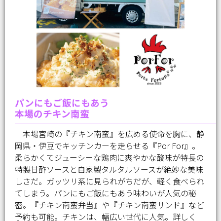
パンにもご飯にもあう
本場のチキン南蛮
本場宮崎の『チキン南蛮』を広める使命を胸に、静
岡県・伊豆でキッチンカーを走らせる『Por For』。
柔らかくてジューシーな鶏肉に爽やかな酸味が特長の
特製甘酢ソースと自家製タルタルソースが絶妙な美味
しさだ。ガッツリ系に見られがちだが、軽く食べられ
てしまう。パンにもご飯にもあう味わいが人気の秘
密。『チキン南蛮弁当』や『チキン南蛮サンド』など
予約も可能。チキンは、幅広い世代に人気。詳しく