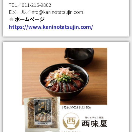
TEL／011-215-9802
Eメール／info@kaninotatsujin.com
ホームページ
https://www.kaninotatsujin.com/