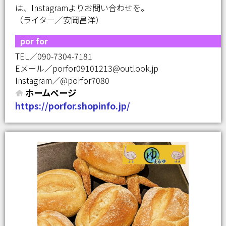
は、Instagramよりお問い合わせを。
（ライター／安岡昌洋）
por for
TEL／090-7304-7181
Eメール／porfor09101213@outlook.jp
Instagram／@porfor7080
ホームページ
https://porfor.shopinfo.jp/